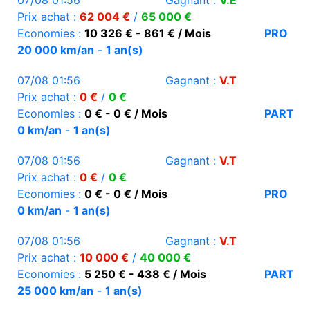
07/08 01:56
Gagnant :
V.E
Prix achat :
62 004 €
/
65 000 €
Economies :
10 326 € - 861 € / Mois
PRO
20 000 km/an
-
1 an(s)
07/08 01:56
Gagnant :
V.T
Prix achat :
0 €
/
0 €
Economies :
0 € - 0 € / Mois
PART
0 km/an
-
1 an(s)
07/08 01:56
Gagnant :
V.T
Prix achat :
0 €
/
0 €
Economies :
0 € - 0 € / Mois
PRO
0 km/an
-
1 an(s)
07/08 01:56
Gagnant :
V.T
Prix achat :
10 000 €
/
40 000 €
Economies :
5 250 € - 438 € / Mois
PART
25 000 km/an
-
1 an(s)