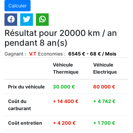
Résultat pour 20000 km / an
pendant 8 an(s)
Gagnant :
V.T
Economies :
6545 € - 68 € / Mois
Véhicule
Véhicule
Thermique
Electrique
Prix du véhicule
30 000 €
60 000 €
Coût du
+ 14 400 €
+ 4 742 €
carburant
Coût entretien
+ 4 200 €
+ 1 700 €