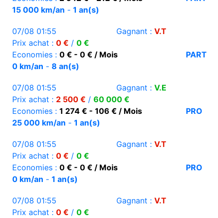
15 000 km/an
-
1 an(s)
07/08 01:55
Gagnant :
V.T
Prix achat :
0 €
/
0 €
Economies :
0 € - 0 € / Mois
PART
0 km/an
-
8 an(s)
07/08 01:55
Gagnant :
V.E
Prix achat :
2 500 €
/
60 000 €
Economies :
1 274 € - 106 € / Mois
PRO
25 000 km/an
-
1 an(s)
07/08 01:55
Gagnant :
V.T
Prix achat :
0 €
/
0 €
Economies :
0 € - 0 € / Mois
PRO
0 km/an
-
1 an(s)
07/08 01:55
Gagnant :
V.T
Prix achat :
0 €
/
0 €