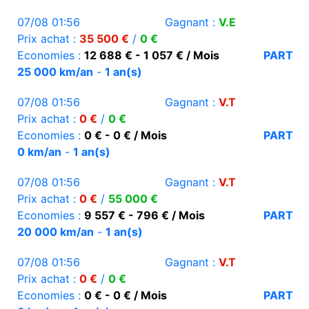
07/08 01:56
Gagnant :
V.E
Prix achat :
35 500 €
/
0 €
Economies :
12 688 € - 1 057 € / Mois
PART
25 000 km/an
-
1 an(s)
07/08 01:56
Gagnant :
V.T
Prix achat :
0 €
/
0 €
Economies :
0 € - 0 € / Mois
PART
0 km/an
-
1 an(s)
07/08 01:56
Gagnant :
V.T
Prix achat :
0 €
/
55 000 €
Economies :
9 557 € - 796 € / Mois
PART
20 000 km/an
-
1 an(s)
07/08 01:56
Gagnant :
V.T
Prix achat :
0 €
/
0 €
Economies :
0 € - 0 € / Mois
PART