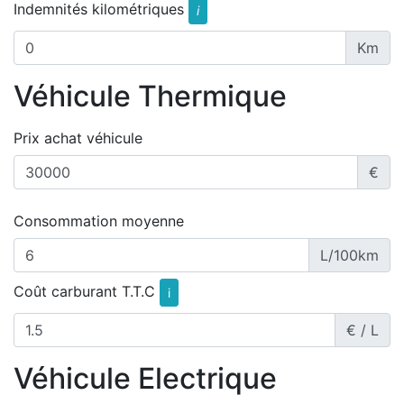
Indemnités kilométriques
i
Km
Véhicule Thermique
Prix achat véhicule
€
Consommation moyenne
L/100km
Coût carburant T.T.C
i
€ / L
Véhicule Electrique