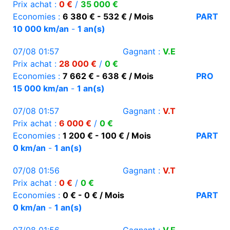
Prix achat :
0 €
/
35 000 €
Economies :
6 380 € - 532 € / Mois
PART
10 000 km/an
-
1 an(s)
07/08 01:57
Gagnant :
V.E
Prix achat :
28 000 €
/
0 €
Economies :
7 662 € - 638 € / Mois
PRO
15 000 km/an
-
1 an(s)
07/08 01:57
Gagnant :
V.T
Prix achat :
6 000 €
/
0 €
Economies :
1 200 € - 100 € / Mois
PART
0 km/an
-
1 an(s)
07/08 01:56
Gagnant :
V.T
Prix achat :
0 €
/
0 €
Economies :
0 € - 0 € / Mois
PART
0 km/an
-
1 an(s)