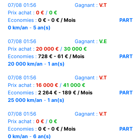
07/08 01:56
Gagnant :
V.T
Prix achat :
0 €
/
0 €
Economies :
0 € - 0 € / Mois
PART
0 km/an
-
5 an(s)
07/08 01:56
Gagnant :
V.E
Prix achat :
20 000 €
/
30 000 €
Economies :
728 € - 61 € / Mois
PART
20 000 km/an
-
1 an(s)
07/08 01:56
Gagnant :
V.T
Prix achat :
16 000 €
/
41 000 €
Economies :
2 264 € - 189 € / Mois
PART
25 000 km/an
-
1 an(s)
07/08 01:56
Gagnant :
V.T
Prix achat :
0 €
/
0 €
Economies :
0 € - 0 € / Mois
PART
0 km/an
-
6 an(s)