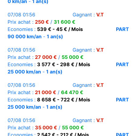
0 km/an
-
1 an(s)
07/08 01:56
Gagnant :
V.T
Prix achat :
250 €
/
31 600 €
Economies :
539 € - 45 € / Mois
PART
90 000 km/an
-
1 an(s)
07/08 01:56
Gagnant :
V.T
Prix achat :
27 000 €
/
55 000 €
Economies :
3 577 € - 298 € / Mois
PART
25 000 km/an
-
1 an(s)
07/08 01:56
Gagnant :
V.T
Prix achat :
21 000 €
/
64 470 €
Economies :
8 658 € - 722 € / Mois
PART
25 000 km/an
-
1 an(s)
07/08 01:56
Gagnant :
V.T
Prix achat :
35 000 €
/
55 000 €
Economies :
2 542 € - 212 € / Mois
PART