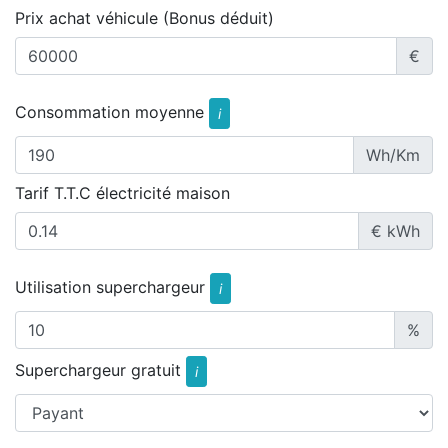
Prix achat véhicule (Bonus déduit)
€
Consommation moyenne
i
Wh/Km
Tarif T.T.C électricité maison
€ kWh
Utilisation superchargeur
i
%
Superchargeur gratuit
i