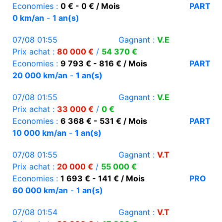
Economies :
0 € - 0 € / Mois
PART
0 km/an
-
1 an(s)
07/08 01:55
Gagnant :
V.E
Prix achat :
80 000 €
/
54 370 €
Economies :
9 793 € - 816 € / Mois
PART
20 000 km/an
-
1 an(s)
07/08 01:55
Gagnant :
V.E
Prix achat :
33 000 €
/
0 €
Economies :
6 368 € - 531 € / Mois
PART
10 000 km/an
-
1 an(s)
07/08 01:55
Gagnant :
V.T
Prix achat :
20 000 €
/
55 000 €
Economies :
1 693 € - 141 € / Mois
PRO
60 000 km/an
-
1 an(s)
07/08 01:54
Gagnant :
V.T