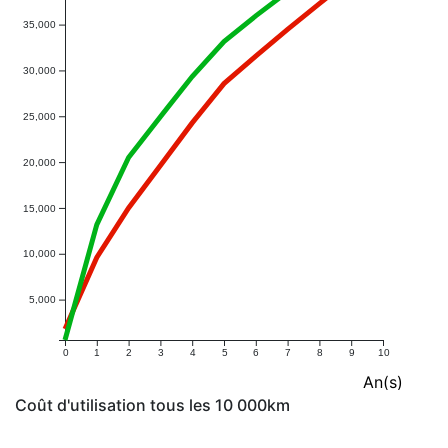
35,000
30,000
25,000
20,000
15,000
10,000
5,000
0
1
2
3
4
5
6
7
8
9
10
An(s)
Coût d'utilisation tous les 10 000km