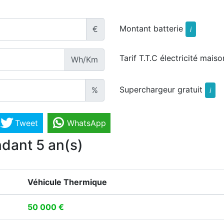
Montant batterie
€
i
Tarif T.T.C électricité maiso
Wh/Km
Superchargeur gratuit
%
i
Tweet
WhatsApp
dant 5 an(s)
Véhicule Thermique
50 000 €