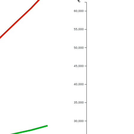
€
60,000
55,000
50,000
45,000
40,000
35,000
30,000