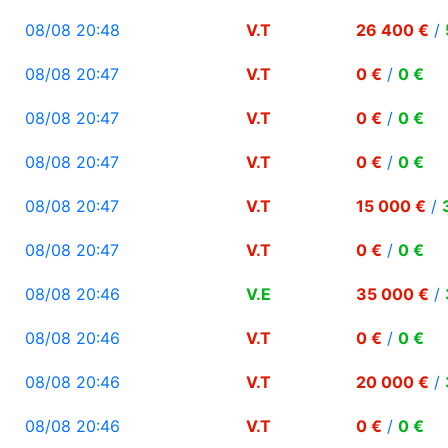
08/08 20:48
V.T
26 400 €
/
08/08 20:47
V.T
0 €
/
0 €
08/08 20:47
V.T
0 €
/
0 €
08/08 20:47
V.T
0 €
/
0 €
08/08 20:47
V.T
15 000 €
/
08/08 20:47
V.T
0 €
/
0 €
08/08 20:46
V.E
35 000 €
/
08/08 20:46
V.T
0 €
/
0 €
08/08 20:46
V.T
20 000 €
/
08/08 20:46
V.T
0 €
/
0 €