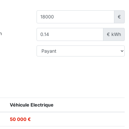
€
n
€ kWh
Véhicule Electrique
50 000 €