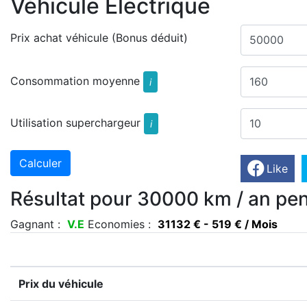
Véhicule Electrique
Prix achat véhicule (Bonus déduit)
Consommation moyenne
i
Utilisation superchargeur
i
Like
Résultat pour 30000 km / an pen
Gagnant :
V.E
Economies :
31132 € - 519 € / Mois
Prix du véhicule