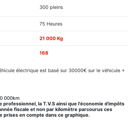
300 pleins
75 Heures
21 000 Kg
168
éhicule électrique est basé sur 30000€ sur le véhicule +
 10 000km
 professionnel, la T.V.S ainsi que l'économie d'impôts
 année fiscale et non par kilomètre parcourus ces
e prises en compte dans ce graphique.