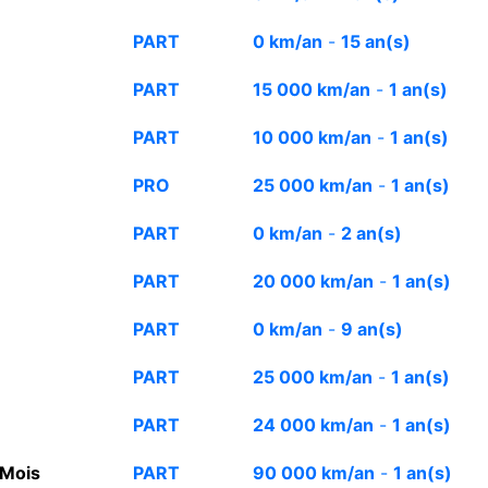
PART
0 km/an
-
15 an(s)
PART
15 000 km/an
-
1 an(s)
PART
10 000 km/an
-
1 an(s)
PRO
25 000 km/an
-
1 an(s)
PART
0 km/an
-
2 an(s)
PART
20 000 km/an
-
1 an(s)
PART
0 km/an
-
9 an(s)
PART
25 000 km/an
-
1 an(s)
PART
24 000 km/an
-
1 an(s)
 Mois
PART
90 000 km/an
-
1 an(s)