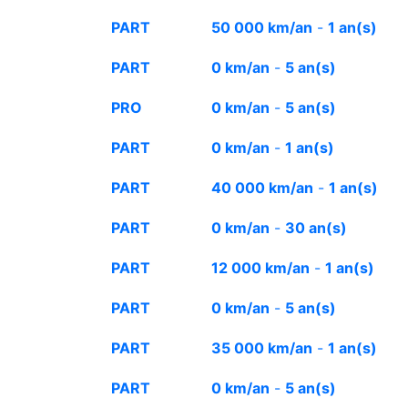
PART
50 000 km/an
-
1 an(s)
PART
0 km/an
-
5 an(s)
PRO
0 km/an
-
5 an(s)
PART
0 km/an
-
1 an(s)
PART
40 000 km/an
-
1 an(s)
PART
0 km/an
-
30 an(s)
PART
12 000 km/an
-
1 an(s)
PART
0 km/an
-
5 an(s)
PART
35 000 km/an
-
1 an(s)
PART
0 km/an
-
5 an(s)