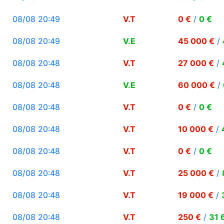
08/08 20:49
V.T
0 €
/
0 €
08/08 20:49
V.E
45 000 €
/
08/08 20:48
V.T
27 000 €
/
08/08 20:48
V.E
60 000 €
/
08/08 20:48
V.T
0 €
/
0 €
08/08 20:48
V.T
10 000 €
/
08/08 20:48
V.T
0 €
/
0 €
08/08 20:48
V.T
25 000 €
/
08/08 20:48
V.T
19 000 €
/
08/08 20:48
V.T
250 €
/
31 