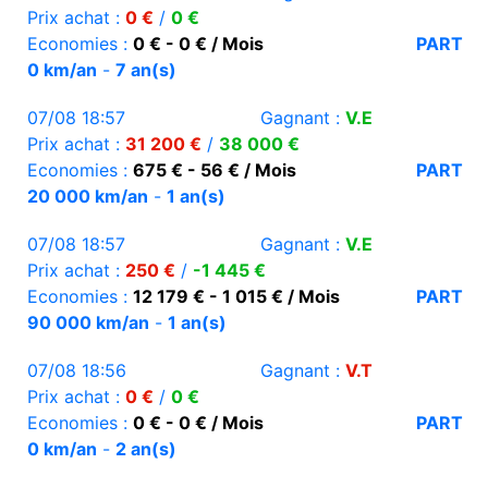
Prix achat :
0 €
/
0 €
Economies :
0 € - 0 € / Mois
PART
0 km/an
-
7 an(s)
07/08 18:57
Gagnant :
V.E
Prix achat :
31 200 €
/
38 000 €
Economies :
675 € - 56 € / Mois
PART
20 000 km/an
-
1 an(s)
07/08 18:57
Gagnant :
V.E
Prix achat :
250 €
/
-1 445 €
Economies :
12 179 € - 1 015 € / Mois
PART
90 000 km/an
-
1 an(s)
07/08 18:56
Gagnant :
V.T
Prix achat :
0 €
/
0 €
Economies :
0 € - 0 € / Mois
PART
0 km/an
-
2 an(s)