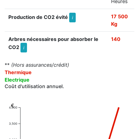
Heures
17 500
Production de CO2 évité
i
Kg
Arbres nécessaires pour absorber le
140
CO2
i
**
(Hors assurances/crédit)
Thermique
Electrique
Coût d'utilisation annuel.
€
4,000
3,500