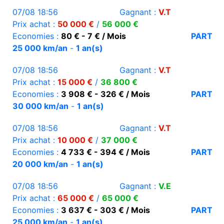
07/08 18:56
Gagnant :
V.T
Prix achat :
50 000 €
/
56 000 €
Economies :
80 € - 7 € / Mois
PART
25 000 km/an
-
1 an(s)
07/08 18:56
Gagnant :
V.T
Prix achat :
15 000 €
/
36 800 €
Economies :
3 908 € - 326 € / Mois
PART
30 000 km/an
-
1 an(s)
07/08 18:56
Gagnant :
V.T
Prix achat :
10 000 €
/
37 000 €
Economies :
4 733 € - 394 € / Mois
PART
20 000 km/an
-
1 an(s)
07/08 18:56
Gagnant :
V.E
Prix achat :
65 000 €
/
65 000 €
Economies :
3 637 € - 303 € / Mois
PART
25 000 km/an
-
1 an(s)