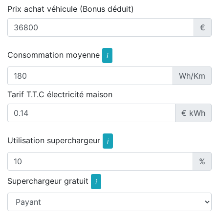
Prix achat véhicule (Bonus déduit)
€
Consommation moyenne
i
Wh/Km
Tarif T.T.C électricité maison
€ kWh
Utilisation superchargeur
i
%
Superchargeur gratuit
i