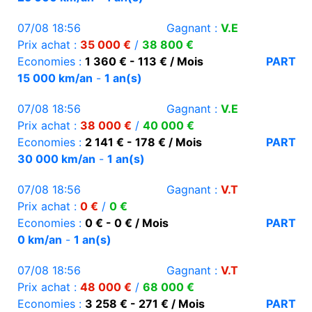
07/08 18:56
Gagnant :
V.E
Prix achat :
35 000 €
/
38 800 €
Economies :
1 360 € - 113 € / Mois
PART
15 000 km/an
-
1 an(s)
07/08 18:56
Gagnant :
V.E
Prix achat :
38 000 €
/
40 000 €
Economies :
2 141 € - 178 € / Mois
PART
30 000 km/an
-
1 an(s)
07/08 18:56
Gagnant :
V.T
Prix achat :
0 €
/
0 €
Economies :
0 € - 0 € / Mois
PART
0 km/an
-
1 an(s)
07/08 18:56
Gagnant :
V.T
Prix achat :
48 000 €
/
68 000 €
Economies :
3 258 € - 271 € / Mois
PART