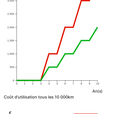
3,000
2,500
2,000
1,500
1,000
500
0
0
1
2
3
4
5
6
7
8
9
10
An(s)
Coût d'utilisation tous les 10 000km
€