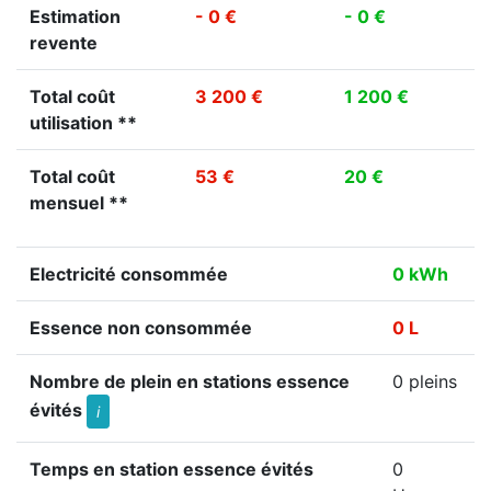
Estimation
- 0 €
- 0 €
revente
Total coût
3 200 €
1 200 €
utilisation **
Total coût
53 €
20 €
mensuel **
Electricité consommée
0 kWh
Essence non consommée
0 L
Nombre de plein en stations essence
0 pleins
évités
i
Temps en station essence évités
0