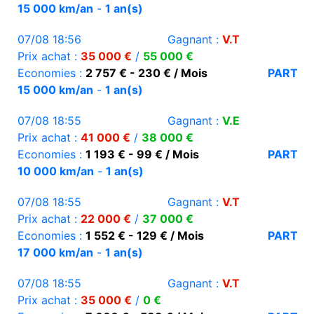
15 000 km/an
-
1 an(s)
07/08 18:56
Gagnant :
V.T
Prix achat :
35 000 €
/
55 000 €
Economies :
2 757 € - 230 € / Mois
PART
15 000 km/an
-
1 an(s)
07/08 18:55
Gagnant :
V.E
Prix achat :
41 000 €
/
38 000 €
Economies :
1 193 € - 99 € / Mois
PART
10 000 km/an
-
1 an(s)
07/08 18:55
Gagnant :
V.T
Prix achat :
22 000 €
/
37 000 €
Economies :
1 552 € - 129 € / Mois
PART
17 000 km/an
-
1 an(s)
07/08 18:55
Gagnant :
V.T
Prix achat :
35 000 €
/
0 €