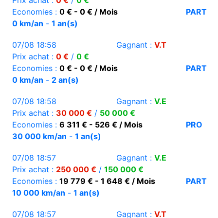
Prix achat :
0 €
/
0 €
Economies :
0 € - 0 € / Mois
PART
0 km/an
-
1 an(s)
07/08 18:58
Gagnant :
V.T
Prix achat :
0 €
/
0 €
Economies :
0 € - 0 € / Mois
PART
0 km/an
-
2 an(s)
07/08 18:58
Gagnant :
V.E
Prix achat :
30 000 €
/
50 000 €
Economies :
6 311 € - 526 € / Mois
PRO
30 000 km/an
-
1 an(s)
07/08 18:57
Gagnant :
V.E
Prix achat :
250 000 €
/
150 000 €
Economies :
19 779 € - 1 648 € / Mois
PART
10 000 km/an
-
1 an(s)
07/08 18:57
Gagnant :
V.T