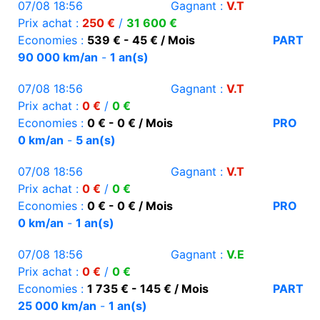
07/08 18:56
Gagnant :
V.T
Prix achat :
250 €
/
31 600 €
Economies :
539 € - 45 € / Mois
PART
90 000 km/an
-
1 an(s)
07/08 18:56
Gagnant :
V.T
Prix achat :
0 €
/
0 €
Economies :
0 € - 0 € / Mois
PRO
0 km/an
-
5 an(s)
07/08 18:56
Gagnant :
V.T
Prix achat :
0 €
/
0 €
Economies :
0 € - 0 € / Mois
PRO
0 km/an
-
1 an(s)
07/08 18:56
Gagnant :
V.E
Prix achat :
0 €
/
0 €
Economies :
1 735 € - 145 € / Mois
PART
25 000 km/an
-
1 an(s)