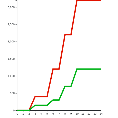
3,000
2,500
2,000
1,500
1,000
500
0
0
1
2
3
4
5
6
7
8
9
10
11
12
13
14