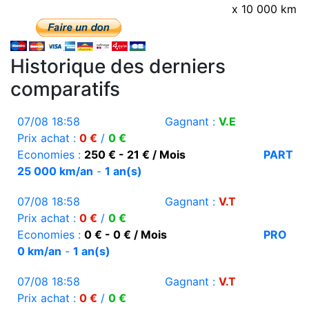
x 10 000 km
Historique des derniers
comparatifs
07/08 18:58
Gagnant :
V.E
Prix achat :
0 €
/
0 €
Economies :
250 € - 21 € / Mois
PART
25 000 km/an
-
1 an(s)
07/08 18:58
Gagnant :
V.T
Prix achat :
0 €
/
0 €
Economies :
0 € - 0 € / Mois
PRO
0 km/an
-
1 an(s)
07/08 18:58
Gagnant :
V.T
Prix achat :
0 €
/
0 €