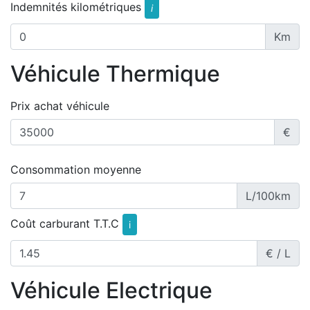
Indemnités kilométriques
i
Km
Véhicule Thermique
Prix achat véhicule
€
Consommation moyenne
L/100km
Coût carburant T.T.C
i
€ / L
Véhicule Electrique