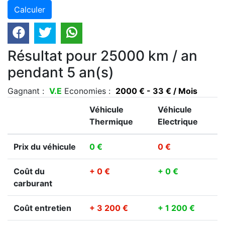
Résultat pour 25000 km / an
pendant 5 an(s)
Gagnant :
V.E
Economies :
2000 € - 33 € / Mois
Véhicule
Véhicule
Thermique
Electrique
Prix du véhicule
0 €
0 €
Coût du
+ 0 €
+ 0 €
carburant
Coût entretien
+ 3 200 €
+ 1 200 €