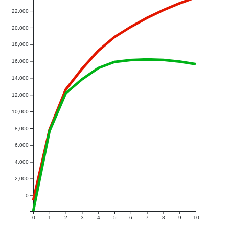
22,000
20,000
18,000
16,000
14,000
12,000
10,000
8,000
6,000
4,000
2,000
0
0
1
2
3
4
5
6
7
8
9
10