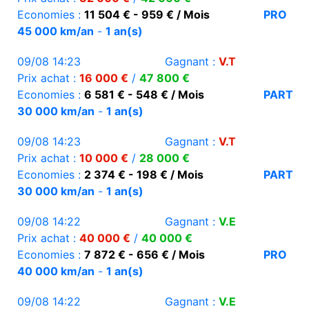
Economies :
11 504 € - 959 € / Mois
PRO
45 000 km/an
-
1 an(s)
09/08 14:23
Gagnant :
V.T
Prix achat :
16 000 €
/
47 800 €
Economies :
6 581 € - 548 € / Mois
PART
30 000 km/an
-
1 an(s)
09/08 14:23
Gagnant :
V.T
Prix achat :
10 000 €
/
28 000 €
Economies :
2 374 € - 198 € / Mois
PART
30 000 km/an
-
1 an(s)
09/08 14:22
Gagnant :
V.E
Prix achat :
40 000 €
/
40 000 €
Economies :
7 872 € - 656 € / Mois
PRO
40 000 km/an
-
1 an(s)
09/08 14:22
Gagnant :
V.E