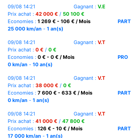
09/08 14:21
Gagnant :
V.E
Prix achat :
42 000 €
/
50 100 €
Economies :
1 269 € - 106 € / Mois
PART
25 000 km/an
-
1 an(s)
09/08 14:21
Gagnant :
V.T
Prix achat :
0 €
/
0 €
Economies :
0 € - 0 € / Mois
PRO
0 km/an
-
10 an(s)
09/08 14:21
Gagnant :
V.T
Prix achat :
38 000 €
/
0 €
Economies :
7 600 € - 633 € / Mois
PART
0 km/an
-
1 an(s)
09/08 14:21
Gagnant :
V.T
Prix achat :
41 000 €
/
47 800 €
Economies :
126 € - 10 € / Mois
PART
17 000 km/an
-
1 an(s)