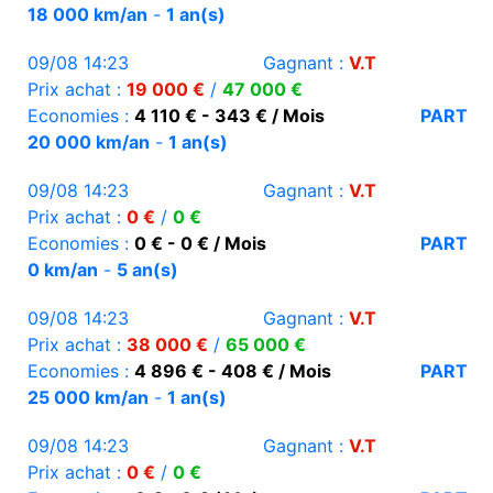
18 000 km/an
-
1 an(s)
09/08 14:23
Gagnant :
V.T
Prix achat :
19 000 €
/
47 000 €
Economies :
4 110 € - 343 € / Mois
PART
20 000 km/an
-
1 an(s)
09/08 14:23
Gagnant :
V.T
Prix achat :
0 €
/
0 €
Economies :
0 € - 0 € / Mois
PART
0 km/an
-
5 an(s)
09/08 14:23
Gagnant :
V.T
Prix achat :
38 000 €
/
65 000 €
Economies :
4 896 € - 408 € / Mois
PART
25 000 km/an
-
1 an(s)
09/08 14:23
Gagnant :
V.T
Prix achat :
0 €
/
0 €