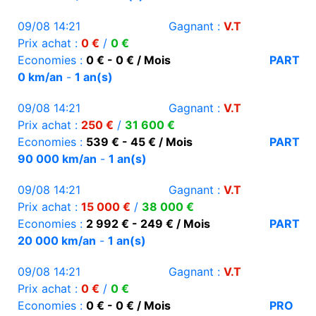
09/08 14:21
Gagnant :
V.T
Prix achat :
0 €
/
0 €
Economies :
0 € - 0 € / Mois
PART
0 km/an
-
1 an(s)
09/08 14:21
Gagnant :
V.T
Prix achat :
250 €
/
31 600 €
Economies :
539 € - 45 € / Mois
PART
90 000 km/an
-
1 an(s)
09/08 14:21
Gagnant :
V.T
Prix achat :
15 000 €
/
38 000 €
Economies :
2 992 € - 249 € / Mois
PART
20 000 km/an
-
1 an(s)
09/08 14:21
Gagnant :
V.T
Prix achat :
0 €
/
0 €
Economies :
0 € - 0 € / Mois
PRO