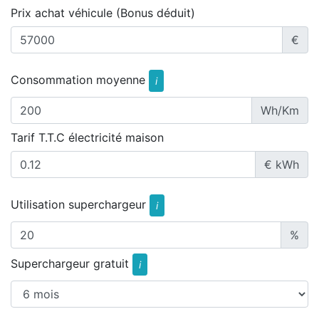
Prix achat véhicule (Bonus déduit)
€
Consommation moyenne
i
Wh/Km
Tarif T.T.C électricité maison
€ kWh
Utilisation superchargeur
i
%
Superchargeur gratuit
i