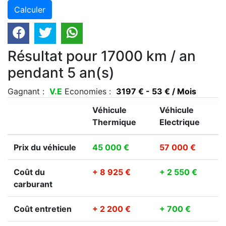
Résultat pour 17000 km / an
pendant 5 an(s)
Gagnant :
V.E
Economies :
3197 € - 53 € / Mois
Véhicule
Véhicule
Thermique
Electrique
Prix du véhicule
45 000 €
57 000 €
Coût du
+ 8 925 €
+ 2 550 €
carburant
Coût entretien
+ 2 200 €
+ 700 €