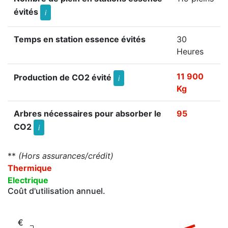
évités
i
Temps en station essence évités
30
Heures
11 900
Production de CO2 évité
i
Kg
Arbres nécessaires pour absorber le
95
CO2
i
**
(Hors assurances/crédit)
Thermique
Electrique
Coût d'utilisation annuel.
€