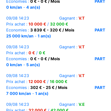
Economies :
0 € - 0 € / Mois
PART
0 km/an
-
4 an(s)
09/08 14:23
Gagnant :
V.T
Prix achat :
10 000 €
/
32 000 €
Economies :
3 839 € - 320 € / Mois
PART
25 000 km/an
-
1 an(s)
09/08 14:23
Gagnant :
V.T
Prix achat :
0 €
/
0 €
Economies :
0 € - 0 € / Mois
PART
0 km/an
-
5 an(s)
09/08 14:23
Gagnant :
V.T
Prix achat :
12 000 €
/
16 000 €
Economies :
302 € - 25 € / Mois
PART
7 000 km/an
-
1 an(s)
09/08 14:23
Gagnant :
V.E
Prix achat :
32 000 €
/
42 000 €