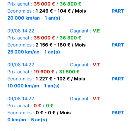
Prix achat :
35 000 €
/
36 800 €
Economies :
1 246 € - 104 € / Mois
PART
20 000 km/an
-
1 an(s)
09/08 14:22
Gagnant :
V.E
Prix achat :
35 000 €
/
36 800 €
Economies :
2 156 € - 180 € / Mois
PART
25 000 km/an
-
1 an(s)
09/08 14:22
Gagnant :
V.T
Prix achat :
19 600 €
/
31 500 €
Economies :
1 227 € - 102 € / Mois
PART
10 000 km/an
-
1 an(s)
09/08 14:22
Gagnant :
V.T
Prix achat :
0 €
/
0 €
Economies :
0 € - 0 € / Mois
PART
0 km/an
-
5 an(s)