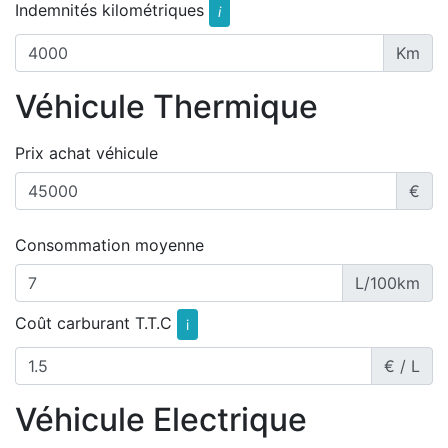
Indemnités kilométriques
i
Km
Véhicule Thermique
Prix achat véhicule
€
Consommation moyenne
L/100km
Coût carburant T.T.C
i
€ / L
Véhicule Electrique