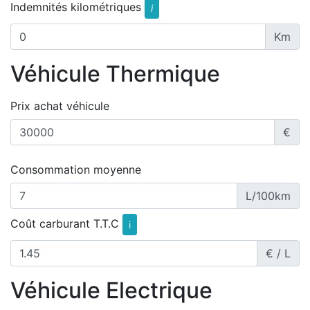
Indemnités kilométriques
i
Km
Véhicule Thermique
Prix achat véhicule
€
Consommation moyenne
L/100km
Coût carburant T.T.C
i
€ / L
Véhicule Electrique