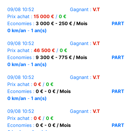
09/08 10:52
Gagnant :
V.T
Prix achat :
15 000 €
/
0 €
Economies :
3 000 € - 250 € / Mois
PART
0 km/an
-
1 an(s)
09/08 10:52
Gagnant :
V.T
Prix achat :
46 500 €
/
0 €
Economies :
9 300 € - 775 € / Mois
PART
0 km/an
-
1 an(s)
09/08 10:52
Gagnant :
V.T
Prix achat :
0 €
/
0 €
Economies :
0 € - 0 € / Mois
PART
0 km/an
-
1 an(s)
09/08 10:52
Gagnant :
V.T
Prix achat :
0 €
/
0 €
Economies :
0 € - 0 € / Mois
PART