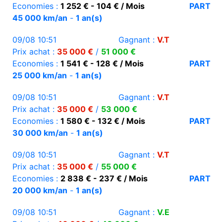
Economies :
1 252 € - 104 € / Mois
PART
45 000 km/an
-
1 an(s)
09/08 10:51
Gagnant :
V.T
Prix achat :
35 000 €
/
51 000 €
Economies :
1 541 € - 128 € / Mois
PART
25 000 km/an
-
1 an(s)
09/08 10:51
Gagnant :
V.T
Prix achat :
35 000 €
/
53 000 €
Economies :
1 580 € - 132 € / Mois
PART
30 000 km/an
-
1 an(s)
09/08 10:51
Gagnant :
V.T
Prix achat :
35 000 €
/
55 000 €
Economies :
2 838 € - 237 € / Mois
PART
20 000 km/an
-
1 an(s)
09/08 10:51
Gagnant :
V.E