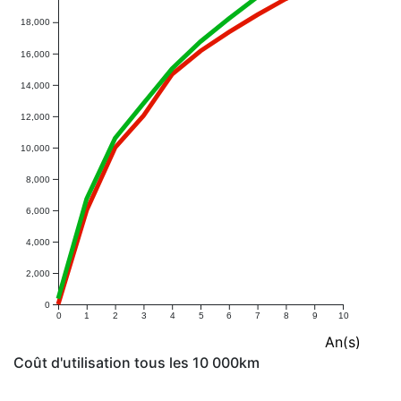
18,000
16,000
14,000
12,000
10,000
8,000
6,000
4,000
2,000
0
0
1
2
3
4
5
6
7
8
9
10
An(s)
Coût d'utilisation tous les 10 000km