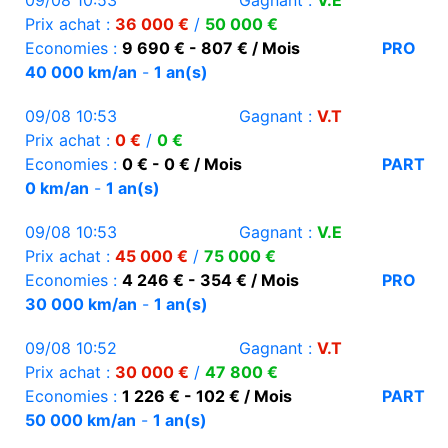
09/08 10:53
Gagnant :
V.E
Prix achat :
36 000 €
/
50 000 €
Economies :
9 690 € - 807 € / Mois
PRO
40 000 km/an
-
1 an(s)
09/08 10:53
Gagnant :
V.T
Prix achat :
0 €
/
0 €
Economies :
0 € - 0 € / Mois
PART
0 km/an
-
1 an(s)
09/08 10:53
Gagnant :
V.E
Prix achat :
45 000 €
/
75 000 €
Economies :
4 246 € - 354 € / Mois
PRO
30 000 km/an
-
1 an(s)
09/08 10:52
Gagnant :
V.T
Prix achat :
30 000 €
/
47 800 €
Economies :
1 226 € - 102 € / Mois
PART
50 000 km/an
-
1 an(s)