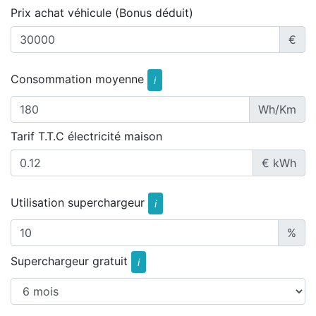
Prix achat véhicule (Bonus déduit)
€
Consommation moyenne
i
Wh/Km
Tarif T.T.C électricité maison
€ kWh
Utilisation superchargeur
i
%
Superchargeur gratuit
i