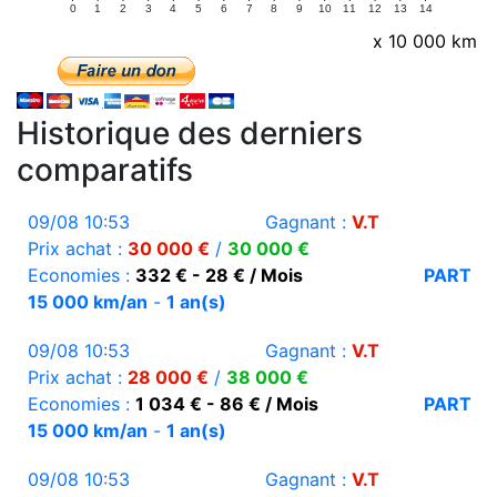
0
1
2
3
4
5
6
7
8
9
10
11
12
13
14
x 10 000 km
Historique des derniers
comparatifs
09/08 10:53
Gagnant :
V.T
Prix achat :
30 000 €
/
30 000 €
Economies :
332 € - 28 € / Mois
PART
15 000 km/an
-
1 an(s)
09/08 10:53
Gagnant :
V.T
Prix achat :
28 000 €
/
38 000 €
Economies :
1 034 € - 86 € / Mois
PART
15 000 km/an
-
1 an(s)
09/08 10:53
Gagnant :
V.T