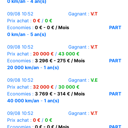
0 km/an
-
4 an(s)
09/08 10:52
Gagnant :
V.T
Prix achat :
0 €
/
0 €
Economies :
0 € - 0 € / Mois
PART
0 km/an
-
5 an(s)
09/08 10:52
Gagnant :
V.T
Prix achat :
20 000 €
/
43 000 €
Economies :
3 296 € - 275 € / Mois
PART
20 000 km/an
-
1 an(s)
09/08 10:52
Gagnant :
V.E
Prix achat :
32 000 €
/
30 000 €
Economies :
3 769 € - 314 € / Mois
PART
40 000 km/an
-
1 an(s)
09/08 10:52
Gagnant :
V.T
Prix achat :
0 €
/
0 €
Economies :
0 € - 0 € / Mois
PART