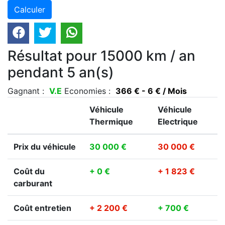
Résultat pour 15000 km / an
pendant 5 an(s)
Gagnant :
V.E
Economies :
366 € - 6 € / Mois
Véhicule
Véhicule
Thermique
Electrique
Prix du véhicule
30 000 €
30 000 €
Coût du
+ 0 €
+ 1 823 €
carburant
Coût entretien
+ 2 200 €
+ 700 €