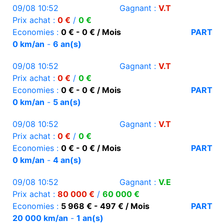
09/08 10:52
Gagnant :
V.T
Prix achat :
0 €
/
0 €
Economies :
0 € - 0 € / Mois
PART
0 km/an
-
6 an(s)
09/08 10:52
Gagnant :
V.T
Prix achat :
0 €
/
0 €
Economies :
0 € - 0 € / Mois
PART
0 km/an
-
5 an(s)
09/08 10:52
Gagnant :
V.T
Prix achat :
0 €
/
0 €
Economies :
0 € - 0 € / Mois
PART
0 km/an
-
4 an(s)
09/08 10:52
Gagnant :
V.E
Prix achat :
80 000 €
/
60 000 €
Economies :
5 968 € - 497 € / Mois
PART
20 000 km/an
-
1 an(s)