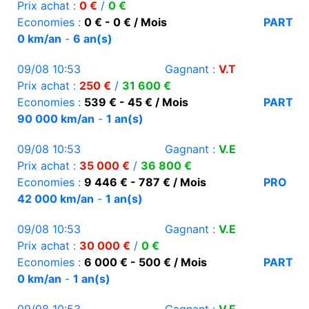
Prix achat :
0 €
/
0 €
Economies :
0 € - 0 € / Mois
PART
0 km/an
-
6 an(s)
09/08 10:53
Gagnant :
V.T
Prix achat :
250 €
/
31 600 €
Economies :
539 € - 45 € / Mois
PART
90 000 km/an
-
1 an(s)
09/08 10:53
Gagnant :
V.E
Prix achat :
35 000 €
/
36 800 €
Economies :
9 446 € - 787 € / Mois
PRO
42 000 km/an
-
1 an(s)
09/08 10:53
Gagnant :
V.E
Prix achat :
30 000 €
/
0 €
Economies :
6 000 € - 500 € / Mois
PART
0 km/an
-
1 an(s)