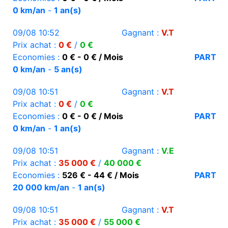
0 km/an
-
1 an(s)
09/08 10:52
Gagnant :
V.T
Prix achat :
0 €
/
0 €
Economies :
0 € - 0 € / Mois
PART
0 km/an
-
5 an(s)
09/08 10:51
Gagnant :
V.T
Prix achat :
0 €
/
0 €
Economies :
0 € - 0 € / Mois
PART
0 km/an
-
1 an(s)
09/08 10:51
Gagnant :
V.E
Prix achat :
35 000 €
/
40 000 €
Economies :
526 € - 44 € / Mois
PART
20 000 km/an
-
1 an(s)
09/08 10:51
Gagnant :
V.T
Prix achat :
35 000 €
/
55 000 €