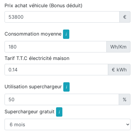
Prix achat véhicule (Bonus déduit)
€
Consommation moyenne
i
Wh/Km
Tarif T.T.C électricité maison
€ kWh
Utilisation superchargeur
i
%
Superchargeur gratuit
i