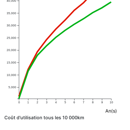
40,000
35,000
30,000
25,000
20,000
15,000
10,000
5,000
0
1
2
3
4
5
6
7
8
9
10
An(s)
Coût d'utilisation tous les 10 000km