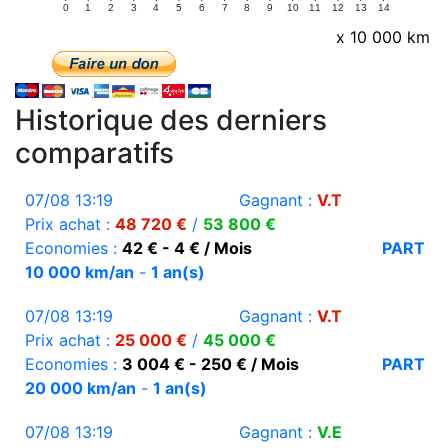
0
1
2
3
4
5
6
7
8
9
10
11
12
13
14
x 10 000 km
Historique des derniers
comparatifs
07/08 13:19
Gagnant :
V.T
Prix achat :
48 720 €
/
53 800 €
Economies :
42 € - 4 € / Mois
PART
10 000 km/an
-
1 an(s)
07/08 13:19
Gagnant :
V.T
Prix achat :
25 000 €
/
45 000 €
Economies :
3 004 € - 250 € / Mois
PART
20 000 km/an
-
1 an(s)
07/08 13:19
Gagnant :
V.E