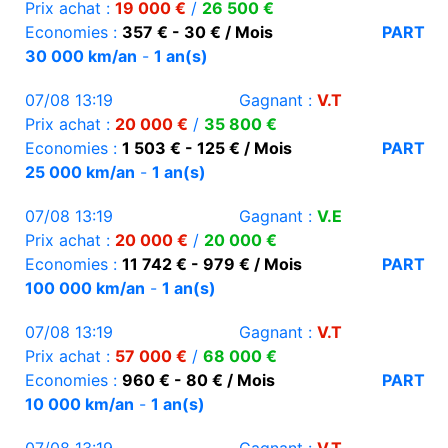
Prix achat :
19 000 €
/
26 500 €
Economies :
357 € - 30 € / Mois
PART
30 000 km/an
-
1 an(s)
07/08 13:19
Gagnant :
V.T
Prix achat :
20 000 €
/
35 800 €
Economies :
1 503 € - 125 € / Mois
PART
25 000 km/an
-
1 an(s)
07/08 13:19
Gagnant :
V.E
Prix achat :
20 000 €
/
20 000 €
Economies :
11 742 € - 979 € / Mois
PART
100 000 km/an
-
1 an(s)
07/08 13:19
Gagnant :
V.T
Prix achat :
57 000 €
/
68 000 €
Economies :
960 € - 80 € / Mois
PART
10 000 km/an
-
1 an(s)