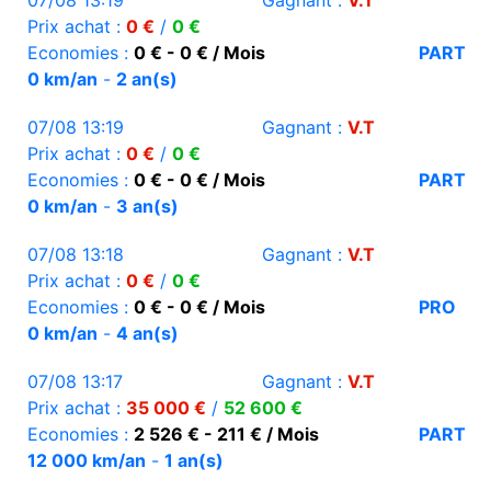
07/08 13:19
Gagnant :
V.T
Prix achat :
0 €
/
0 €
Economies :
0 € - 0 € / Mois
PART
0 km/an
-
2 an(s)
07/08 13:19
Gagnant :
V.T
Prix achat :
0 €
/
0 €
Economies :
0 € - 0 € / Mois
PART
0 km/an
-
3 an(s)
07/08 13:18
Gagnant :
V.T
Prix achat :
0 €
/
0 €
Economies :
0 € - 0 € / Mois
PRO
0 km/an
-
4 an(s)
07/08 13:17
Gagnant :
V.T
Prix achat :
35 000 €
/
52 600 €
Economies :
2 526 € - 211 € / Mois
PART
12 000 km/an
-
1 an(s)