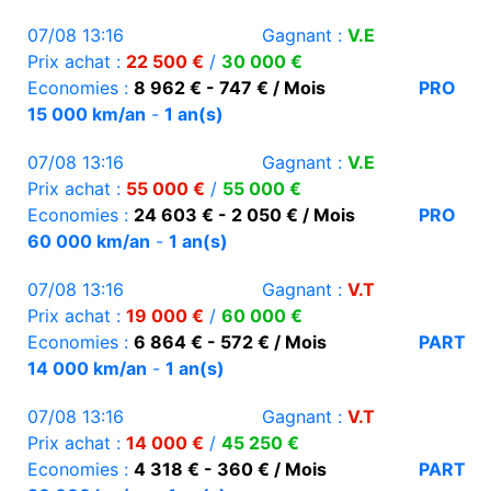
07/08 13:16
Gagnant :
V.E
Prix achat :
22 500 €
/
30 000 €
Economies :
8 962 € - 747 € / Mois
PRO
15 000 km/an
-
1 an(s)
07/08 13:16
Gagnant :
V.E
Prix achat :
55 000 €
/
55 000 €
Economies :
24 603 € - 2 050 € / Mois
PRO
60 000 km/an
-
1 an(s)
07/08 13:16
Gagnant :
V.T
Prix achat :
19 000 €
/
60 000 €
Economies :
6 864 € - 572 € / Mois
PART
14 000 km/an
-
1 an(s)
07/08 13:16
Gagnant :
V.T
Prix achat :
14 000 €
/
45 250 €
Economies :
4 318 € - 360 € / Mois
PART