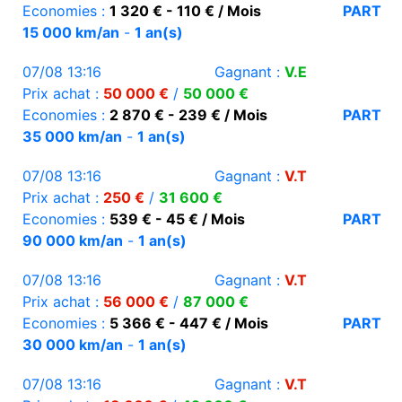
Economies :
1 320 € - 110 € / Mois
PART
15 000 km/an
-
1 an(s)
07/08 13:16
Gagnant :
V.E
Prix achat :
50 000 €
/
50 000 €
Economies :
2 870 € - 239 € / Mois
PART
35 000 km/an
-
1 an(s)
07/08 13:16
Gagnant :
V.T
Prix achat :
250 €
/
31 600 €
Economies :
539 € - 45 € / Mois
PART
90 000 km/an
-
1 an(s)
07/08 13:16
Gagnant :
V.T
Prix achat :
56 000 €
/
87 000 €
Economies :
5 366 € - 447 € / Mois
PART
30 000 km/an
-
1 an(s)
07/08 13:16
Gagnant :
V.T