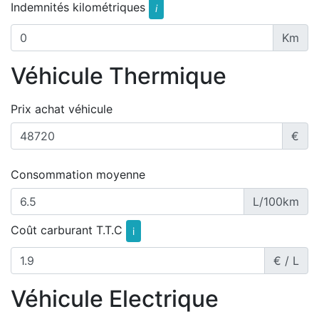
Indemnités kilométriques
i
Km
Véhicule Thermique
Prix achat véhicule
€
Consommation moyenne
L/100km
Coût carburant T.T.C
i
€ / L
Véhicule Electrique