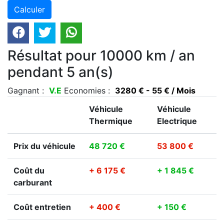
Résultat pour 10000 km / an
pendant 5 an(s)
Gagnant :
V.E
Economies :
3280 € - 55 € / Mois
Véhicule
Véhicule
Thermique
Electrique
Prix du véhicule
48 720 €
53 800 €
Coût du
+ 6 175 €
+ 1 845 €
carburant
Coût entretien
+ 400 €
+ 150 €