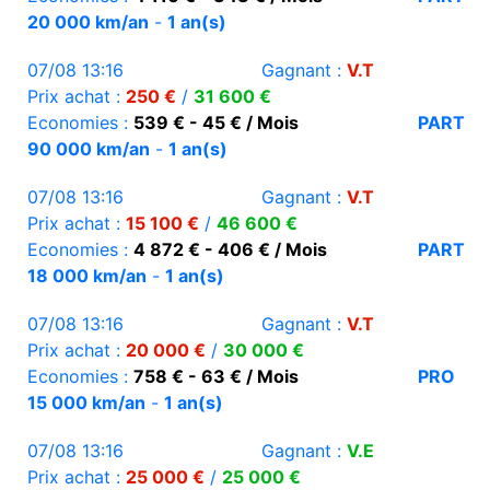
20 000 km/an
-
1 an(s)
07/08 13:16
Gagnant :
V.T
Prix achat :
250 €
/
31 600 €
Economies :
539 € - 45 € / Mois
PART
90 000 km/an
-
1 an(s)
07/08 13:16
Gagnant :
V.T
Prix achat :
15 100 €
/
46 600 €
Economies :
4 872 € - 406 € / Mois
PART
18 000 km/an
-
1 an(s)
07/08 13:16
Gagnant :
V.T
Prix achat :
20 000 €
/
30 000 €
Economies :
758 € - 63 € / Mois
PRO
15 000 km/an
-
1 an(s)
07/08 13:16
Gagnant :
V.E
Prix achat :
25 000 €
/
25 000 €