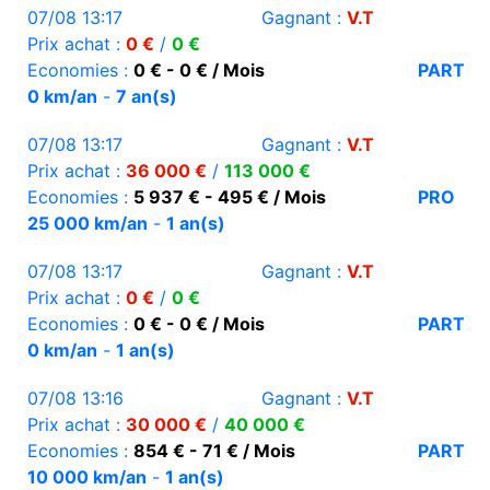
07/08 13:17
Gagnant :
V.T
Prix achat :
0 €
/
0 €
Economies :
0 € - 0 € / Mois
PART
0 km/an
-
7 an(s)
07/08 13:17
Gagnant :
V.T
Prix achat :
36 000 €
/
113 000 €
Economies :
5 937 € - 495 € / Mois
PRO
25 000 km/an
-
1 an(s)
07/08 13:17
Gagnant :
V.T
Prix achat :
0 €
/
0 €
Economies :
0 € - 0 € / Mois
PART
0 km/an
-
1 an(s)
07/08 13:16
Gagnant :
V.T
Prix achat :
30 000 €
/
40 000 €
Economies :
854 € - 71 € / Mois
PART
10 000 km/an
-
1 an(s)