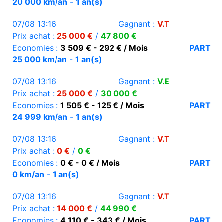
20 000 km/an
-
1 an(s)
07/08 13:16
Gagnant :
V.T
Prix achat :
25 000 €
/
47 800 €
Economies :
3 509 € - 292 € / Mois
PART
25 000 km/an
-
1 an(s)
07/08 13:16
Gagnant :
V.E
Prix achat :
25 000 €
/
30 000 €
Economies :
1 505 € - 125 € / Mois
PART
24 999 km/an
-
1 an(s)
07/08 13:16
Gagnant :
V.T
Prix achat :
0 €
/
0 €
Economies :
0 € - 0 € / Mois
PART
0 km/an
-
1 an(s)
07/08 13:16
Gagnant :
V.T
Prix achat :
14 000 €
/
44 990 €
Economies :
4 110 € - 343 € / Mois
PART