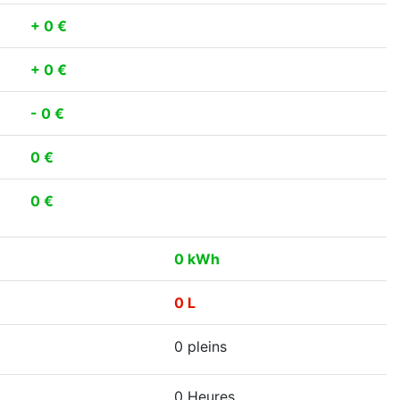
+ 0 €
+ 0 €
- 0 €
0 €
0 €
0 kWh
0 L
0 pleins
0 Heures