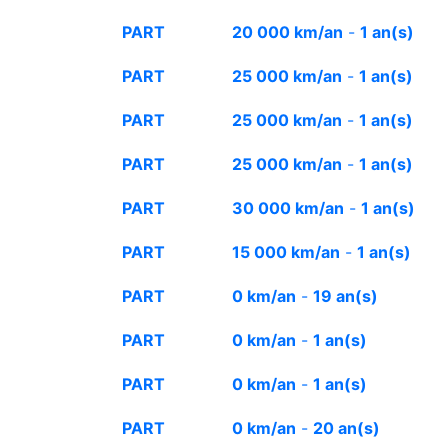
PART
20 000 km/an
-
1 an(s)
PART
25 000 km/an
-
1 an(s)
PART
25 000 km/an
-
1 an(s)
PART
25 000 km/an
-
1 an(s)
PART
30 000 km/an
-
1 an(s)
PART
15 000 km/an
-
1 an(s)
PART
0 km/an
-
19 an(s)
PART
0 km/an
-
1 an(s)
PART
0 km/an
-
1 an(s)
PART
0 km/an
-
20 an(s)