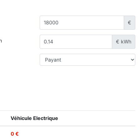
€
n
€ kWh
Véhicule Electrique
0 €