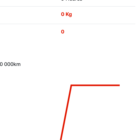
0 Kg
0
 10 000km