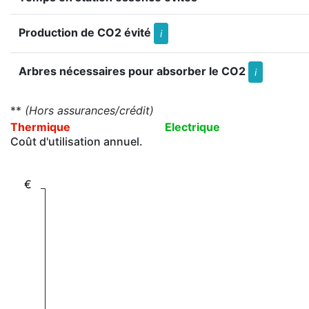
Production de CO2 évité
i
Arbres nécessaires pour absorber le CO2
i
**
(Hors assurances/crédit)
Thermique
Electrique
Coût d'utilisation annuel.
€