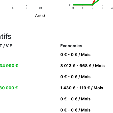
0
8
9
10
0
1
2
3
4
An(s)
tifs
T / V.E
Economies
0 € - 0 € / Mois
34 990 €
8 013 € - 668 € / Mois
0 € - 0 € / Mois
30 000 €
1 430 € - 119 € / Mois
0 € - 0 € / Mois
0 € - 0 € / Mois