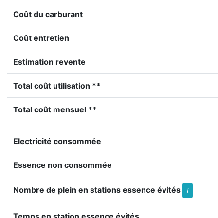
Coût du carburant
Coût entretien
Estimation revente
Total coût utilisation **
Total coût mensuel **
Electricité consommée
Essence non consommée
Nombre de plein en stations essence évités
i
Temps en station essence évités