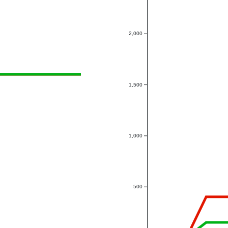
2,000
1,500
1,000
500