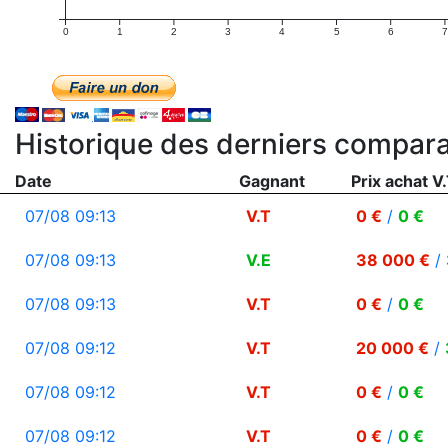
0
1
2
3
4
5
6
7
Historique des derniers compara
Date
Gagnant
Prix achat V.
07/08 09:13
V.T
0 €
/
0 €
07/08 09:13
V.E
38 000 €
/
07/08 09:13
V.T
0 €
/
0 €
07/08 09:12
V.T
20 000 €
/
07/08 09:12
V.T
0 €
/
0 €
07/08 09:12
V.T
0 €
/
0 €