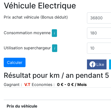
Véhicule Electrique
Prix achat véhicule (Bonus déduit)
Consommation moyenne
i
Utilisation superchargeur
i
Like
Résultat pour km / an pendant 5
Gagnant :
V.T
Economies :
0 € - 0 € / Mois
Prix du véhicule