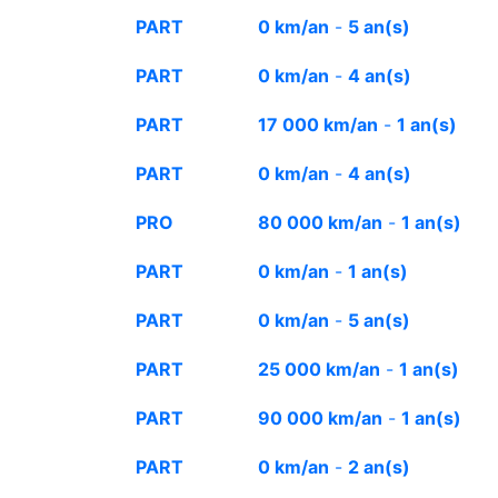
PART
0 km/an
-
5 an(s)
PART
0 km/an
-
4 an(s)
PART
17 000 km/an
-
1 an(s)
PART
0 km/an
-
4 an(s)
PRO
80 000 km/an
-
1 an(s)
PART
0 km/an
-
1 an(s)
PART
0 km/an
-
5 an(s)
PART
25 000 km/an
-
1 an(s)
PART
90 000 km/an
-
1 an(s)
PART
0 km/an
-
2 an(s)