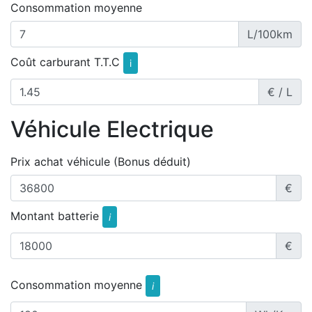
Consommation moyenne
L/100km
Coût carburant T.T.C
i
€ / L
Véhicule Electrique
Prix achat véhicule (Bonus déduit)
€
Montant batterie
i
€
Consommation moyenne
i