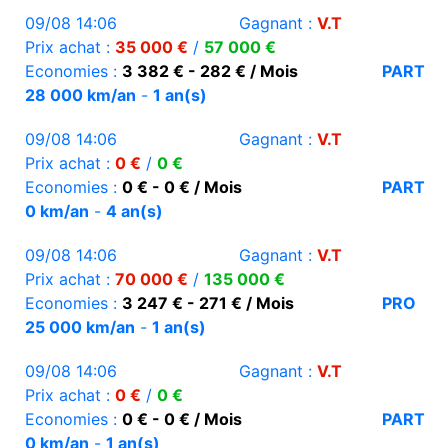
09/08 14:06
Gagnant :
V.T
Prix achat :
35 000 €
/
57 000 €
Economies :
3 382 € - 282 € / Mois
PART
28 000 km/an
-
1 an(s)
09/08 14:06
Gagnant :
V.T
Prix achat :
0 €
/
0 €
Economies :
0 € - 0 € / Mois
PART
0 km/an
-
4 an(s)
09/08 14:06
Gagnant :
V.T
Prix achat :
70 000 €
/
135 000 €
Economies :
3 247 € - 271 € / Mois
PRO
25 000 km/an
-
1 an(s)
09/08 14:06
Gagnant :
V.T
Prix achat :
0 €
/
0 €
Economies :
0 € - 0 € / Mois
PART
0 km/an
-
1 an(s)