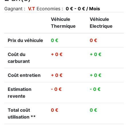
Gagnant :
V.T
Economies :
0 € - 0 € / Mois
Véhicule
Véhicule
Thermique
Electrique
Prix du véhicule
0 €
0 €
Coût du
+ 0 €
+ 0 €
carburant
Coût entretien
+ 0 €
+ 0 €
Estimation
- 0 €
- 0 €
revente
Total coût
0 €
0 €
utilisation **