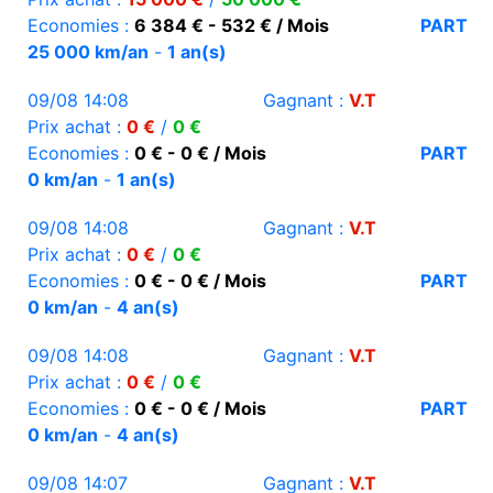
Economies :
6 384 € - 532 € / Mois
PART
25 000 km/an
-
1 an(s)
09/08 14:08
Gagnant :
V.T
Prix achat :
0 €
/
0 €
Economies :
0 € - 0 € / Mois
PART
0 km/an
-
1 an(s)
09/08 14:08
Gagnant :
V.T
Prix achat :
0 €
/
0 €
Economies :
0 € - 0 € / Mois
PART
0 km/an
-
4 an(s)
09/08 14:08
Gagnant :
V.T
Prix achat :
0 €
/
0 €
Economies :
0 € - 0 € / Mois
PART
0 km/an
-
4 an(s)
09/08 14:07
Gagnant :
V.T