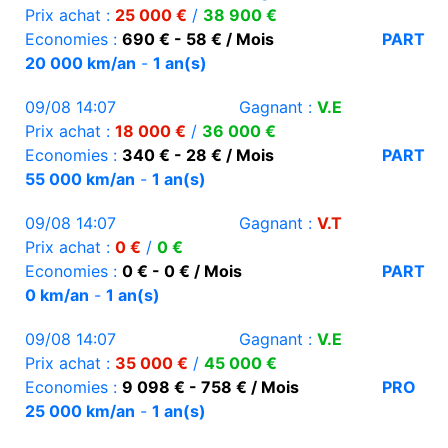
Prix achat :
25 000 €
/
38 900 €
Economies :
690 € - 58 € / Mois
PART
20 000 km/an
-
1 an(s)
09/08 14:07
Gagnant :
V.E
Prix achat :
18 000 €
/
36 000 €
Economies :
340 € - 28 € / Mois
PART
55 000 km/an
-
1 an(s)
09/08 14:07
Gagnant :
V.T
Prix achat :
0 €
/
0 €
Economies :
0 € - 0 € / Mois
PART
0 km/an
-
1 an(s)
09/08 14:07
Gagnant :
V.E
Prix achat :
35 000 €
/
45 000 €
Economies :
9 098 € - 758 € / Mois
PRO
25 000 km/an
-
1 an(s)