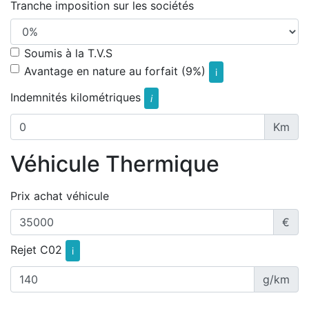
Tranche imposition sur les sociétés
Soumis à la T.V.S
Avantage en nature au forfait (9%)
i
Indemnités kilométriques
i
Km
Véhicule Thermique
Prix achat véhicule
€
Rejet C02
i
g/km