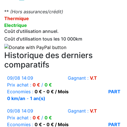
**
(Hors assurances/crédit)
Thermique
Electrique
Coût d'utilisation annuel.
Coût d'utilisation tous les 10 000km
Historique des derniers
comparatifs
09/08 14:09
Gagnant :
V.T
Prix achat :
0 €
/
0 €
Economies :
0 € - 0 € / Mois
PART
0 km/an
-
1 an(s)
09/08 14:09
Gagnant :
V.T
Prix achat :
0 €
/
0 €
Economies :
0 € - 0 € / Mois
PART