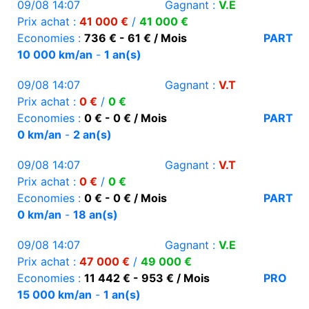
09/08 14:07
Gagnant :
V.E
Prix achat :
41 000 €
/
41 000 €
Economies :
736 € - 61 € / Mois
PART
10 000 km/an
-
1 an(s)
09/08 14:07
Gagnant :
V.T
Prix achat :
0 €
/
0 €
Economies :
0 € - 0 € / Mois
PART
0 km/an
-
2 an(s)
09/08 14:07
Gagnant :
V.T
Prix achat :
0 €
/
0 €
Economies :
0 € - 0 € / Mois
PART
0 km/an
-
18 an(s)
09/08 14:07
Gagnant :
V.E
Prix achat :
47 000 €
/
49 000 €
Economies :
11 442 € - 953 € / Mois
PRO
15 000 km/an
-
1 an(s)