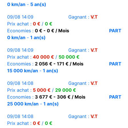
0 km/an
-
5 an(s)
09/08 14:09
Gagnant :
V.T
Prix achat :
0 €
/
0 €
Economies :
0 € - 0 € / Mois
PART
0 km/an
-
1 an(s)
09/08 14:09
Gagnant :
V.T
Prix achat :
40 000 €
/
50 000 €
Economies :
2 056 € - 171 € / Mois
PART
15 000 km/an
-
1 an(s)
09/08 14:08
Gagnant :
V.T
Prix achat :
5 000 €
/
29 000 €
Economies :
3 677 € - 306 € / Mois
PART
25 000 km/an
-
1 an(s)
09/08 14:08
Gagnant :
V.T
Prix achat :
0 €
/
0 €