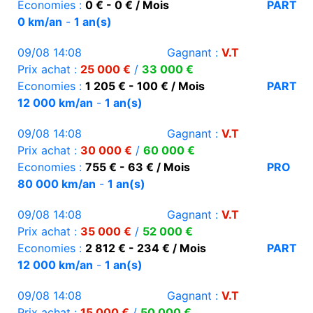
Economies :
0 € - 0 € / Mois
PART
0 km/an
-
1 an(s)
09/08 14:08
Gagnant :
V.T
Prix achat :
25 000 €
/
33 000 €
Economies :
1 205 € - 100 € / Mois
PART
12 000 km/an
-
1 an(s)
09/08 14:08
Gagnant :
V.T
Prix achat :
30 000 €
/
60 000 €
Economies :
755 € - 63 € / Mois
PRO
80 000 km/an
-
1 an(s)
09/08 14:08
Gagnant :
V.T
Prix achat :
35 000 €
/
52 000 €
Economies :
2 812 € - 234 € / Mois
PART
12 000 km/an
-
1 an(s)
09/08 14:08
Gagnant :
V.T
Prix achat :
15 000 €
/
50 000 €