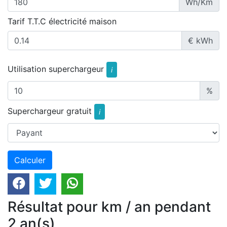
Wh/Km
Tarif T.T.C électricité maison
€ kWh
Utilisation superchargeur
i
%
Superchargeur gratuit
i
Résultat pour km / an pendant
2 an(s)