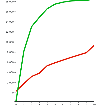
18,000
16,000
14,000
12,000
10,000
8,000
6,000
4,000
2,000
0
0
1
2
3
4
5
6
7
8
9
10