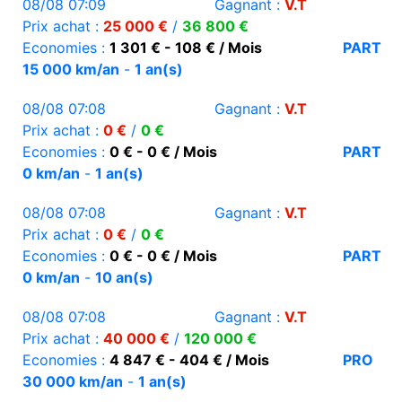
08/08 07:09
Gagnant :
V.T
Prix achat :
25 000 €
/
36 800 €
Economies :
1 301 € - 108 € / Mois
PART
15 000 km/an
-
1 an(s)
08/08 07:08
Gagnant :
V.T
Prix achat :
0 €
/
0 €
Economies :
0 € - 0 € / Mois
PART
0 km/an
-
1 an(s)
08/08 07:08
Gagnant :
V.T
Prix achat :
0 €
/
0 €
Economies :
0 € - 0 € / Mois
PART
0 km/an
-
10 an(s)
08/08 07:08
Gagnant :
V.T
Prix achat :
40 000 €
/
120 000 €
Economies :
4 847 € - 404 € / Mois
PRO
30 000 km/an
-
1 an(s)