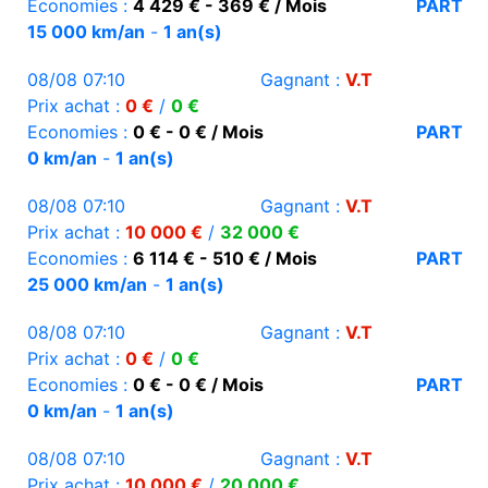
Economies :
4 429 € - 369 € / Mois
PART
15 000 km/an
-
1 an(s)
08/08 07:10
Gagnant :
V.T
Prix achat :
0 €
/
0 €
Economies :
0 € - 0 € / Mois
PART
0 km/an
-
1 an(s)
08/08 07:10
Gagnant :
V.T
Prix achat :
10 000 €
/
32 000 €
Economies :
6 114 € - 510 € / Mois
PART
25 000 km/an
-
1 an(s)
08/08 07:10
Gagnant :
V.T
Prix achat :
0 €
/
0 €
Economies :
0 € - 0 € / Mois
PART
0 km/an
-
1 an(s)
08/08 07:10
Gagnant :
V.T
Prix achat :
10 000 €
/
20 000 €