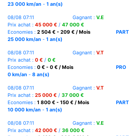
23 000 km/an
-
1 an(s)
08/08 07:11
Gagnant :
V.E
Prix achat :
45 000 €
/
47 000 €
Economies :
2 504 € - 209 € / Mois
PART
25 000 km/an
-
1 an(s)
08/08 07:11
Gagnant :
V.T
Prix achat :
0 €
/
0 €
Economies :
0 € - 0 € / Mois
PRO
0 km/an
-
8 an(s)
08/08 07:11
Gagnant :
V.T
Prix achat :
25 000 €
/
37 000 €
Economies :
1 800 € - 150 € / Mois
PART
10 000 km/an
-
1 an(s)
08/08 07:11
Gagnant :
V.E
Prix achat :
42 000 €
/
36 000 €