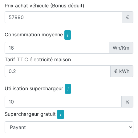
Prix achat véhicule (Bonus déduit)
€
Consommation moyenne
i
Wh/Km
Tarif T.T.C électricité maison
€ kWh
Utilisation superchargeur
i
%
Superchargeur gratuit
i