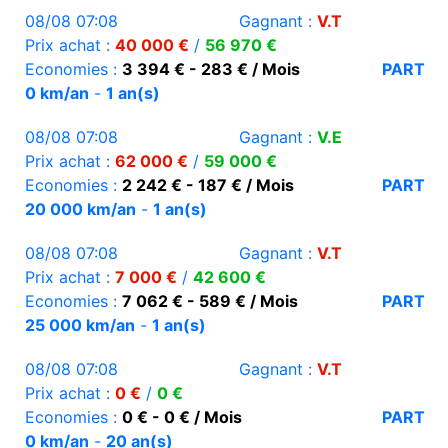
08/08 07:08
Gagnant :
V.T
Prix achat :
40 000 €
/
56 970 €
Economies :
3 394 € - 283 € / Mois
PART
0 km/an
-
1 an(s)
08/08 07:08
Gagnant :
V.E
Prix achat :
62 000 €
/
59 000 €
Economies :
2 242 € - 187 € / Mois
PART
20 000 km/an
-
1 an(s)
08/08 07:08
Gagnant :
V.T
Prix achat :
7 000 €
/
42 600 €
Economies :
7 062 € - 589 € / Mois
PART
25 000 km/an
-
1 an(s)
08/08 07:08
Gagnant :
V.T
Prix achat :
0 €
/
0 €
Economies :
0 € - 0 € / Mois
PART
0 km/an
-
20 an(s)