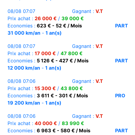
08/08 07:07
Gagnant :
V.T
Prix achat :
26 000 €
/
39 000 €
Economies :
623 € - 52 € / Mois
PART
31 000 km/an
-
1 an(s)
08/08 07:07
Gagnant :
V.T
Prix achat :
17 000 €
/
47 800 €
Economies :
5 126 € - 427 € / Mois
PART
12 000 km/an
-
1 an(s)
08/08 07:06
Gagnant :
V.T
Prix achat :
15 300 €
/
43 800 €
Economies :
3 611 € - 301 € / Mois
PRO
19 200 km/an
-
1 an(s)
08/08 07:06
Gagnant :
V.T
Prix achat :
40 000 €
/
83 990 €
Economies :
6 963 € - 580 € / Mois
PART