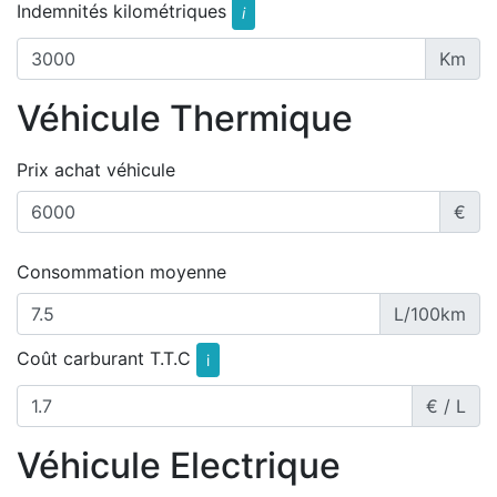
Indemnités kilométriques
i
Km
Véhicule Thermique
Prix achat véhicule
€
Consommation moyenne
L/100km
Coût carburant T.T.C
i
€ / L
Véhicule Electrique