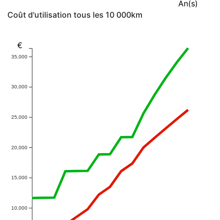
An(s)
Coût d'utilisation tous les 10 000km
€
35,000
30,000
25,000
20,000
15,000
10,000