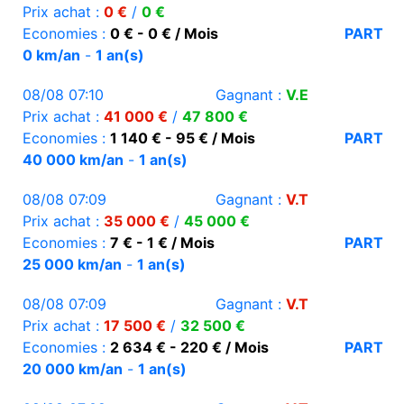
Prix achat :
0 €
/
0 €
Economies :
0 € - 0 € / Mois
PART
0 km/an
-
1 an(s)
08/08 07:10
Gagnant :
V.E
Prix achat :
41 000 €
/
47 800 €
Economies :
1 140 € - 95 € / Mois
PART
40 000 km/an
-
1 an(s)
08/08 07:09
Gagnant :
V.T
Prix achat :
35 000 €
/
45 000 €
Economies :
7 € - 1 € / Mois
PART
25 000 km/an
-
1 an(s)
08/08 07:09
Gagnant :
V.T
Prix achat :
17 500 €
/
32 500 €
Economies :
2 634 € - 220 € / Mois
PART
20 000 km/an
-
1 an(s)