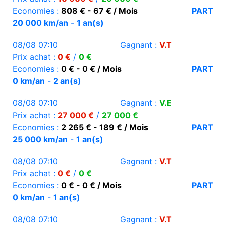
Economies :
808 € - 67 € / Mois
PART
20 000 km/an
-
1 an(s)
08/08 07:10
Gagnant :
V.T
Prix achat :
0 €
/
0 €
Economies :
0 € - 0 € / Mois
PART
0 km/an
-
2 an(s)
08/08 07:10
Gagnant :
V.E
Prix achat :
27 000 €
/
27 000 €
Economies :
2 265 € - 189 € / Mois
PART
25 000 km/an
-
1 an(s)
08/08 07:10
Gagnant :
V.T
Prix achat :
0 €
/
0 €
Economies :
0 € - 0 € / Mois
PART
0 km/an
-
1 an(s)
08/08 07:10
Gagnant :
V.T