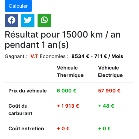
Résultat pour 15000 km / an
pendant 1 an(s)
Gagnant :
V.T
Economies :
8534 € - 711 € / Mois
Véhicule
Véhicule
Thermique
Electrique
Prix du véhicule
6 000 €
57 990 €
Coût du
+ 1 913 €
+ 48 €
carburant
Coût entretien
+ 0 €
+ 0 €