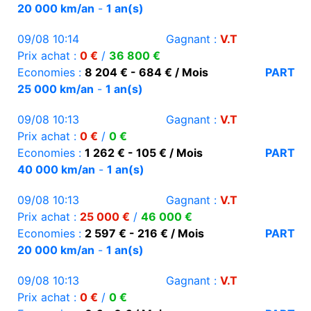
20 000 km/an
-
1 an(s)
09/08 10:14
Gagnant :
V.T
Prix achat :
0 €
/
36 800 €
Economies :
8 204 € - 684 € / Mois
PART
25 000 km/an
-
1 an(s)
09/08 10:13
Gagnant :
V.T
Prix achat :
0 €
/
0 €
Economies :
1 262 € - 105 € / Mois
PART
40 000 km/an
-
1 an(s)
09/08 10:13
Gagnant :
V.T
Prix achat :
25 000 €
/
46 000 €
Economies :
2 597 € - 216 € / Mois
PART
20 000 km/an
-
1 an(s)
09/08 10:13
Gagnant :
V.T
Prix achat :
0 €
/
0 €