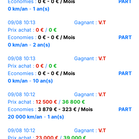
Economies :
0 € - 0 € / Mois
PART
0 km/an
-
1 an(s)
09/08 10:13
Gagnant :
V.T
Prix achat :
0 €
/
0 €
Economies :
0 € - 0 € / Mois
PART
0 km/an
-
2 an(s)
09/08 10:13
Gagnant :
V.T
Prix achat :
0 €
/
0 €
Economies :
0 € - 0 € / Mois
PART
0 km/an
-
10 an(s)
09/08 10:12
Gagnant :
V.T
Prix achat :
12 500 €
/
36 800 €
Economies :
3 879 € - 323 € / Mois
PART
20 000 km/an
-
1 an(s)
09/08 10:12
Gagnant :
V.T
Prix achat :
23 000 €
/
39 000 €