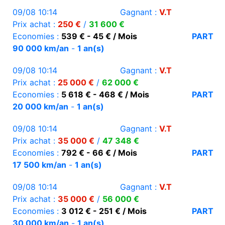
09/08 10:14
Gagnant :
V.T
Prix achat :
250 €
/
31 600 €
Economies :
539 € - 45 € / Mois
PART
90 000 km/an
-
1 an(s)
09/08 10:14
Gagnant :
V.T
Prix achat :
25 000 €
/
62 000 €
Economies :
5 618 € - 468 € / Mois
PART
20 000 km/an
-
1 an(s)
09/08 10:14
Gagnant :
V.T
Prix achat :
35 000 €
/
47 348 €
Economies :
792 € - 66 € / Mois
PART
17 500 km/an
-
1 an(s)
09/08 10:14
Gagnant :
V.T
Prix achat :
35 000 €
/
56 000 €
Economies :
3 012 € - 251 € / Mois
PART
30 000 km/an
-
1 an(s)