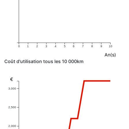
0
1
2
3
4
5
6
7
8
9
10
An(s)
Coût d'utilisation tous les 10 000km
€
3,000
2,500
2,000