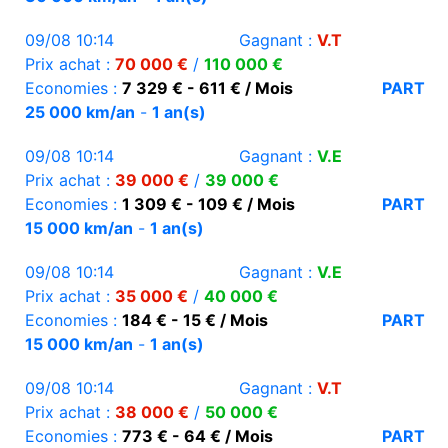
09/08 10:14
Gagnant :
V.T
Prix achat :
70 000 €
/
110 000 €
Economies :
7 329 € - 611 € / Mois
PART
25 000 km/an
-
1 an(s)
09/08 10:14
Gagnant :
V.E
Prix achat :
39 000 €
/
39 000 €
Economies :
1 309 € - 109 € / Mois
PART
15 000 km/an
-
1 an(s)
09/08 10:14
Gagnant :
V.E
Prix achat :
35 000 €
/
40 000 €
Economies :
184 € - 15 € / Mois
PART
15 000 km/an
-
1 an(s)
09/08 10:14
Gagnant :
V.T
Prix achat :
38 000 €
/
50 000 €
Economies :
773 € - 64 € / Mois
PART