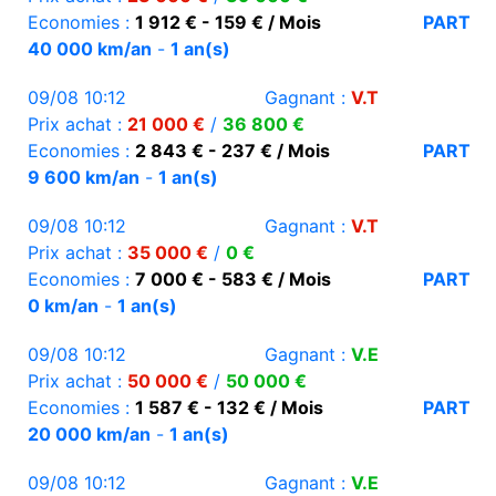
Economies :
1 912 € - 159 € / Mois
PART
40 000 km/an
-
1 an(s)
09/08 10:12
Gagnant :
V.T
Prix achat :
21 000 €
/
36 800 €
Economies :
2 843 € - 237 € / Mois
PART
9 600 km/an
-
1 an(s)
09/08 10:12
Gagnant :
V.T
Prix achat :
35 000 €
/
0 €
Economies :
7 000 € - 583 € / Mois
PART
0 km/an
-
1 an(s)
09/08 10:12
Gagnant :
V.E
Prix achat :
50 000 €
/
50 000 €
Economies :
1 587 € - 132 € / Mois
PART
20 000 km/an
-
1 an(s)
09/08 10:12
Gagnant :
V.E