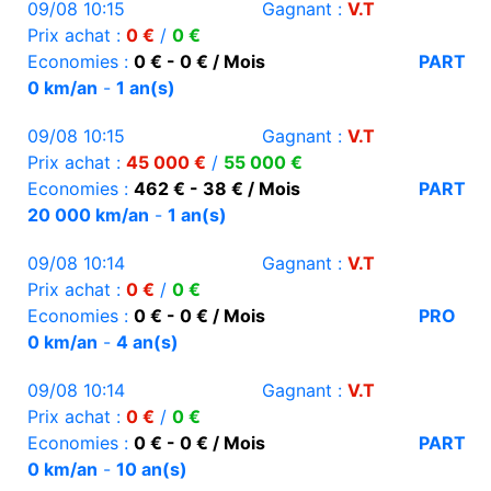
09/08 10:15
Gagnant :
V.T
Prix achat :
0 €
/
0 €
Economies :
0 € - 0 € / Mois
PART
0 km/an
-
1 an(s)
09/08 10:15
Gagnant :
V.T
Prix achat :
45 000 €
/
55 000 €
Economies :
462 € - 38 € / Mois
PART
20 000 km/an
-
1 an(s)
09/08 10:14
Gagnant :
V.T
Prix achat :
0 €
/
0 €
Economies :
0 € - 0 € / Mois
PRO
0 km/an
-
4 an(s)
09/08 10:14
Gagnant :
V.T
Prix achat :
0 €
/
0 €
Economies :
0 € - 0 € / Mois
PART
0 km/an
-
10 an(s)