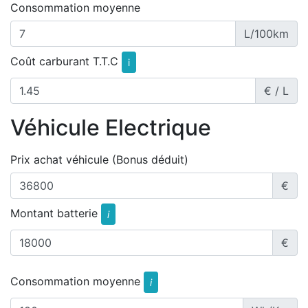
Consommation moyenne
L/100km
Coût carburant T.T.C
i
€ / L
Véhicule Electrique
Prix achat véhicule (Bonus déduit)
€
Montant batterie
i
€
Consommation moyenne
i