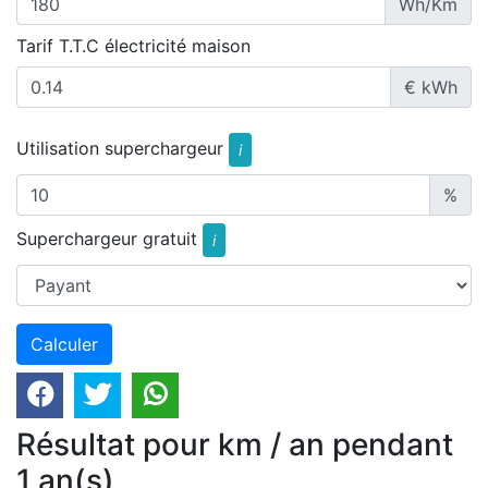
Wh/Km
Tarif T.T.C électricité maison
€ kWh
Utilisation superchargeur
i
%
Superchargeur gratuit
i
Résultat pour km / an pendant
1 an(s)