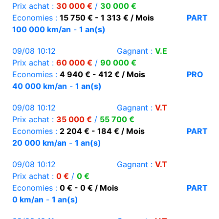
Prix achat :
30 000 €
/
30 000 €
Economies :
15 750 € - 1 313 € / Mois
PART
100 000 km/an
-
1 an(s)
09/08 10:12
Gagnant :
V.E
Prix achat :
60 000 €
/
90 000 €
Economies :
4 940 € - 412 € / Mois
PRO
40 000 km/an
-
1 an(s)
09/08 10:12
Gagnant :
V.T
Prix achat :
35 000 €
/
55 700 €
Economies :
2 204 € - 184 € / Mois
PART
20 000 km/an
-
1 an(s)
09/08 10:12
Gagnant :
V.T
Prix achat :
0 €
/
0 €
Economies :
0 € - 0 € / Mois
PART
0 km/an
-
1 an(s)