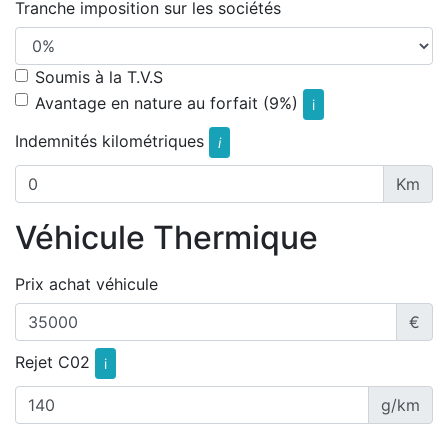
Tranche imposition sur les sociétés
Soumis à la T.V.S
Avantage en nature au forfait (9%)
i
Indemnités kilométriques
i
Km
Véhicule Thermique
Prix achat véhicule
€
Rejet C02
i
g/km