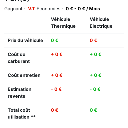
Gagnant :
V.T
Economies :
0 € - 0 € / Mois
Véhicule
Véhicule
Thermique
Electrique
Prix du véhicule
0 €
0 €
Coût du
+ 0 €
+ 0 €
carburant
Coût entretien
+ 0 €
+ 0 €
Estimation
- 0 €
- 0 €
revente
Total coût
0 €
0 €
utilisation **