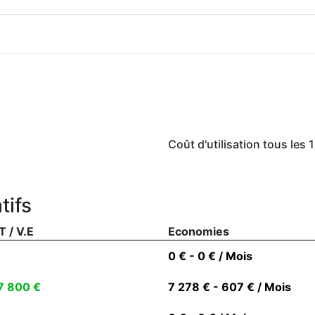
Coût d'utilisation tous les
tifs
T / V.E
Economies
0 € - 0 € / Mois
7 800 €
7 278 € - 607 € / Mois