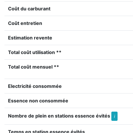
Coût du carburant
Coût entretien
Estimation revente
Total coût utilisation **
Total coût mensuel **
Electricité consommée
Essence non consommée
Nombre de plein en stations essence évités
i
Temps en station essence évités