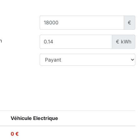
€
n
€ kWh
Véhicule Electrique
0 €