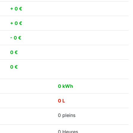
+ 0 €
+ 0 €
- 0 €
0 €
0 €
0 kWh
0 L
0 pleins
0 Heures