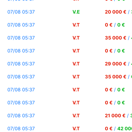
07/08 05:37
V.E
20 000 €
/
07/08 05:37
V.T
0 €
/
0 €
07/08 05:37
V.T
35 000 €
/
07/08 05:37
V.T
0 €
/
0 €
07/08 05:37
V.T
29 000 €
/
07/08 05:37
V.T
35 000 €
/
07/08 05:37
V.T
0 €
/
0 €
07/08 05:37
V.T
0 €
/
0 €
07/08 05:37
V.T
21 000 €
/
07/08 05:37
V.T
0 €
/
42 00