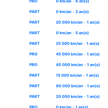
PRO
0 km/an
-
6 an(s)
PART
0 km/an
-
2 an(s)
PART
20 000 km/an
-
1 an(s)
PART
0 km/an
-
5 an(s)
PART
25 000 km/an
-
1 an(s)
PRO
45 000 km/an
-
1 an(s)
PRO
40 000 km/an
-
1 an(s)
PART
15 000 km/an
-
1 an(s)
PART
90 000 km/an
-
1 an(s)
PART
20 000 km/an
-
1 an(s)
PRO
0 km/an
-
1 an(s)