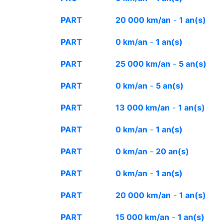
PART
20 000 km/an
-
1 an(s)
PART
0 km/an
-
1 an(s)
PART
25 000 km/an
-
5 an(s)
PART
0 km/an
-
5 an(s)
PART
13 000 km/an
-
1 an(s)
PART
0 km/an
-
1 an(s)
PART
0 km/an
-
20 an(s)
PART
0 km/an
-
1 an(s)
PART
20 000 km/an
-
1 an(s)
PART
15 000 km/an
-
1 an(s)