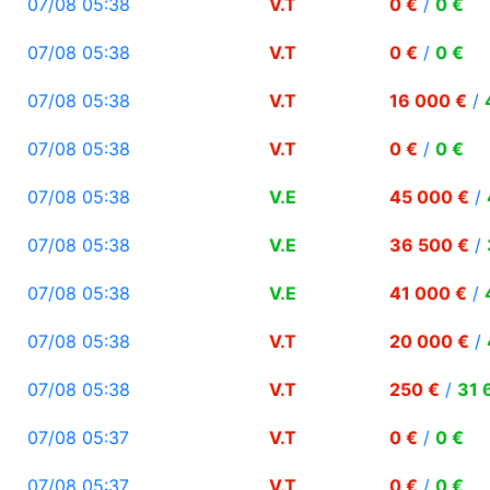
07/08 05:38
V.T
0 €
/
0 €
07/08 05:38
V.T
0 €
/
0 €
07/08 05:38
V.T
16 000 €
/
07/08 05:38
V.T
0 €
/
0 €
07/08 05:38
V.E
45 000 €
/
07/08 05:38
V.E
36 500 €
/
07/08 05:38
V.E
41 000 €
/
07/08 05:38
V.T
20 000 €
/
07/08 05:38
V.T
250 €
/
31 
07/08 05:37
V.T
0 €
/
0 €
07/08 05:37
V.T
0 €
/
0 €