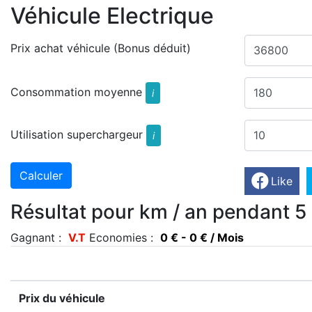
Véhicule Electrique
Prix achat véhicule (Bonus déduit)
Consommation moyenne
i
Utilisation superchargeur
i
Like
Résultat pour km / an pendant 5
Gagnant :
V.T
Economies :
0 € - 0 € / Mois
Prix du véhicule