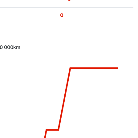
0
 10 000km