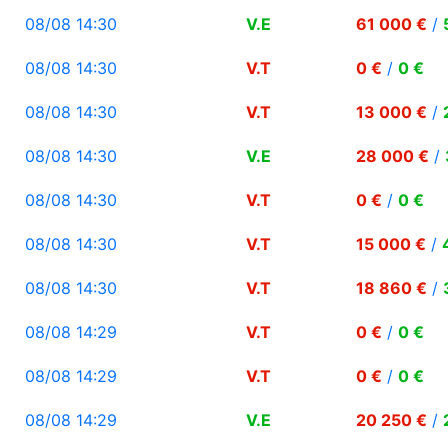
08/08 14:30
V.E
61 000 €
/
08/08 14:30
V.T
0 €
/
0 €
08/08 14:30
V.T
13 000 €
/
08/08 14:30
V.E
28 000 €
/
08/08 14:30
V.T
0 €
/
0 €
08/08 14:30
V.T
15 000 €
/
08/08 14:30
V.T
18 860 €
/
08/08 14:29
V.T
0 €
/
0 €
08/08 14:29
V.T
0 €
/
0 €
08/08 14:29
V.E
20 250 €
/