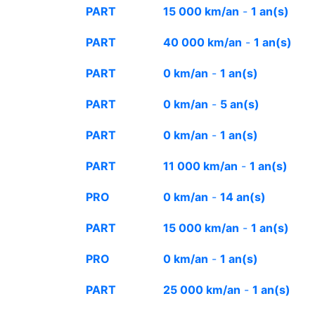
PART
15 000 km/an
-
1 an(s)
PART
40 000 km/an
-
1 an(s)
PART
0 km/an
-
1 an(s)
PART
0 km/an
-
5 an(s)
PART
0 km/an
-
1 an(s)
PART
11 000 km/an
-
1 an(s)
PRO
0 km/an
-
14 an(s)
PART
15 000 km/an
-
1 an(s)
PRO
0 km/an
-
1 an(s)
PART
25 000 km/an
-
1 an(s)