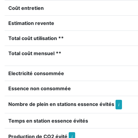
Coût entretien
Estimation revente
Total coût utilisation **
Total coût mensuel **
Electricité consommée
Essence non consommée
Nombre de plein en stations essence évités
i
Temps en station essence évités
Production de CO2 évité
i