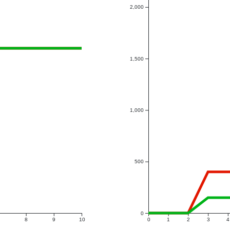
2,000
1,500
1,000
500
0
8
9
10
0
1
2
3
4