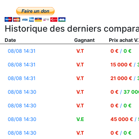
Historique des derniers compara
Date
Gagnant
Prix achat V.
08/08 14:31
V.T
0 €
/
0 €
08/08 14:31
V.T
15 000 €
/
08/08 14:31
V.T
21 000 €
/
08/08 14:30
V.T
0 €
/
37 00
08/08 14:30
V.T
0 €
/
0 €
08/08 14:30
V.E
45 000 €
/
08/08 14:30
V.T
0 €
/
0 €