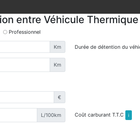
tion entre Véhicule Thermique 
Professionnel
Km
Durée de détention du véhi
Km
€
Coût carburant T.T.C
L/100km
i