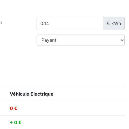
n
€ kWh
Véhicule Electrique
0 €
+ 0 €