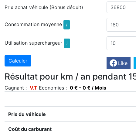
Prix achat véhicule (Bonus déduit)
Consommation moyenne
i
Utilisation superchargeur
i
Like
Résultat pour km / an pendant 1
Gagnant :
V.T
Economies :
0 € - 0 € / Mois
Prix du véhicule
Coût du carburant