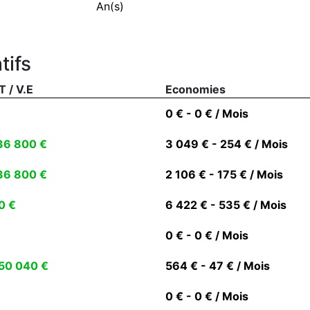
An(s)
tifs
T / V.E
Economies
0 € - 0 € / Mois
36 800 €
3 049 € - 254 € / Mois
36 800 €
2 106 € - 175 € / Mois
0 €
6 422 € - 535 € / Mois
0 € - 0 € / Mois
50 040 €
564 € - 47 € / Mois
0 € - 0 € / Mois