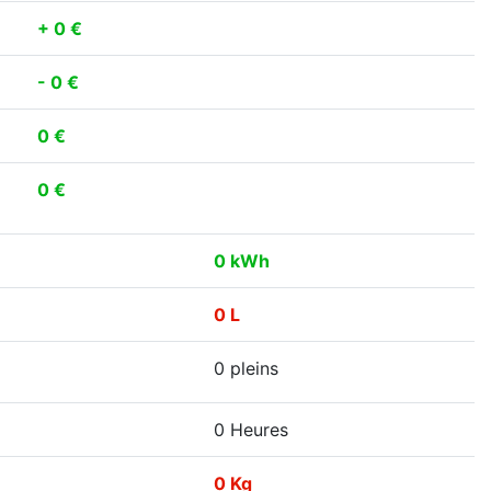
+ 0 €
- 0 €
0 €
0 €
0 kWh
0 L
0 pleins
0 Heures
0 Kg