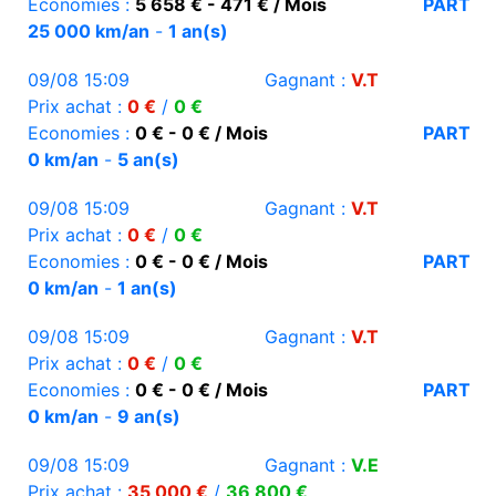
Economies :
5 658 € - 471 € / Mois
PART
25 000 km/an
-
1 an(s)
09/08 15:09
Gagnant :
V.T
Prix achat :
0 €
/
0 €
Economies :
0 € - 0 € / Mois
PART
0 km/an
-
5 an(s)
09/08 15:09
Gagnant :
V.T
Prix achat :
0 €
/
0 €
Economies :
0 € - 0 € / Mois
PART
0 km/an
-
1 an(s)
09/08 15:09
Gagnant :
V.T
Prix achat :
0 €
/
0 €
Economies :
0 € - 0 € / Mois
PART
0 km/an
-
9 an(s)
09/08 15:09
Gagnant :
V.E
Prix achat :
35 000 €
/
36 800 €