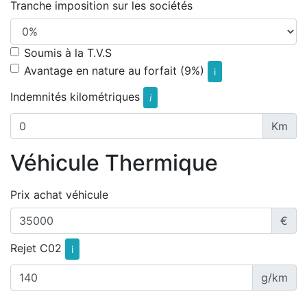
Tranche imposition sur les sociétés
Soumis à la T.V.S
Avantage en nature au forfait (9%)
i
Indemnités kilométriques
i
Km
Véhicule Thermique
Prix achat véhicule
€
Rejet C02
i
g/km