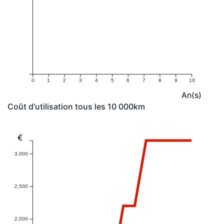
0
1
2
3
4
5
6
7
8
9
10
An(s)
Coût d'utilisation tous les 10 000km
€
3,000
2,500
2,000