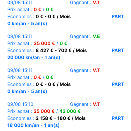
09/08 15:11
Gagnant :
V.T
Prix achat :
0 €
/
0 €
Economies :
0 € - 0 € / Mois
PART
0 km/an
-
5 an(s)
09/08 15:11
Gagnant :
V.E
Prix achat :
35 000 €
/
0 €
Economies :
8 427 € - 702 € / Mois
PART
20 000 km/an
-
1 an(s)
09/08 15:11
Gagnant :
V.T
Prix achat :
0 €
/
0 €
Economies :
0 € - 0 € / Mois
PART
0 km/an
-
5 an(s)
09/08 15:10
Gagnant :
V.T
Prix achat :
25 000 €
/
42 000 €
Economies :
2 158 € - 180 € / Mois
PART
18 000 km/an
-
1 an(s)