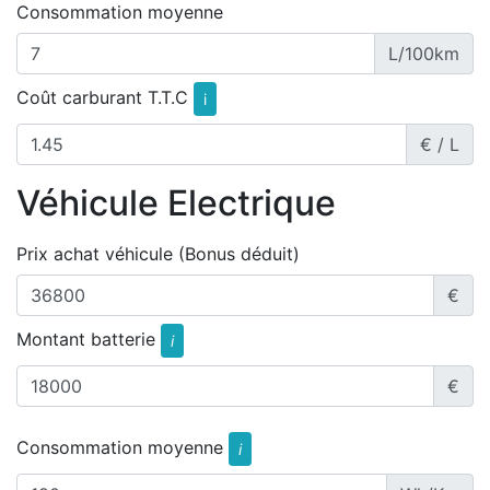
Consommation moyenne
L/100km
Coût carburant T.T.C
i
€ / L
Véhicule Electrique
Prix achat véhicule (Bonus déduit)
€
Montant batterie
i
€
Consommation moyenne
i