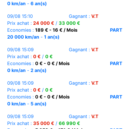
0 km/an
-
6 an(s)
09/08 15:10
Gagnant :
V.T
Prix achat :
24 000 €
/
33 000 €
Economies :
189 € - 16 € / Mois
PART
20 000 km/an
-
1 an(s)
09/08 15:09
Gagnant :
V.T
Prix achat :
0 €
/
0 €
Economies :
0 € - 0 € / Mois
PART
0 km/an
-
2 an(s)
09/08 15:09
Gagnant :
V.T
Prix achat :
0 €
/
0 €
Economies :
0 € - 0 € / Mois
PART
0 km/an
-
5 an(s)
09/08 15:09
Gagnant :
V.T
Prix achat :
35 000 €
/
66 990 €