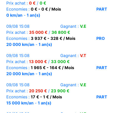
Prix achat :
0 €
/
0 €
Economies :
0 € - 0 € / Mois
PART
0 km/an
-
1 an(s)
09/08 15:08
Gagnant :
V.E
Prix achat :
35 000 €
/
36 800 €
Economies :
3 937 € - 328 € / Mois
PRO
20 000 km/an
-
1 an(s)
09/08 15:08
Gagnant :
V.T
Prix achat :
13 000 €
/
33 000 €
Economies :
1 965 € - 164 € / Mois
PART
20 000 km/an
-
1 an(s)
09/08 15:08
Gagnant :
V.E
Prix achat :
20 250 €
/
23 900 €
Economies :
17 € - 1 € / Mois
PART
15 000 km/an
-
1 an(s)