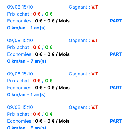
09/08 15:10
Gagnant :
V.T
Prix achat :
0 €
/
0 €
Economies :
0 € - 0 € / Mois
PART
0 km/an
-
1 an(s)
09/08 15:10
Gagnant :
V.T
Prix achat :
0 €
/
0 €
Economies :
0 € - 0 € / Mois
PART
0 km/an
-
7 an(s)
09/08 15:10
Gagnant :
V.T
Prix achat :
0 €
/
0 €
Economies :
0 € - 0 € / Mois
PART
0 km/an
-
1 an(s)
09/08 15:10
Gagnant :
V.T
Prix achat :
0 €
/
0 €
Economies :
0 € - 0 € / Mois
PART
0 km/an
-
5 an(s)