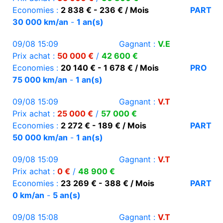
Economies :
2 838 € - 236 € / Mois
PART
30 000 km/an
-
1 an(s)
09/08 15:09
Gagnant :
V.E
Prix achat :
50 000 €
/
42 600 €
Economies :
20 140 € - 1 678 € / Mois
PRO
75 000 km/an
-
1 an(s)
09/08 15:09
Gagnant :
V.T
Prix achat :
25 000 €
/
57 000 €
Economies :
2 272 € - 189 € / Mois
PART
50 000 km/an
-
1 an(s)
09/08 15:09
Gagnant :
V.T
Prix achat :
0 €
/
48 900 €
Economies :
23 269 € - 388 € / Mois
PART
0 km/an
-
5 an(s)
09/08 15:08
Gagnant :
V.T