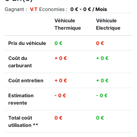
Gagnant :
V.T
Economies :
0 € - 0 € / Mois
Véhicule
Véhicule
Thermique
Electrique
Prix du véhicule
0 €
0 €
Coût du
+ 0 €
+ 0 €
carburant
Coût entretien
+ 0 €
+ 0 €
Estimation
- 0 €
- 0 €
revente
Total coût
0 €
0 €
utilisation **