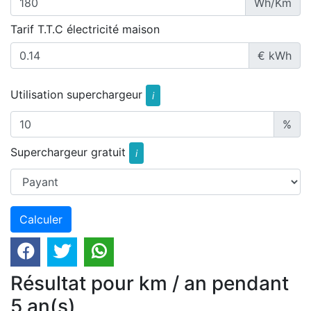
Wh/Km
Tarif T.T.C électricité maison
€ kWh
Utilisation superchargeur
i
%
Superchargeur gratuit
i
Résultat pour km / an pendant
5 an(s)