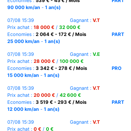
Economies :
539 € - 45 € / Mois
PART
90 000 km/an
-
1 an(s)
07/08 15:39
Gagnant :
V.T
Prix achat :
18 000 €
/
32 000 €
Economies :
2 064 € - 172 € / Mois
PART
25 000 km/an
-
1 an(s)
07/08 15:39
Gagnant :
V.E
Prix achat :
28 000 €
/
100 000 €
Economies :
3 342 € - 278 € / Mois
PRO
15 000 km/an
-
1 an(s)
07/08 15:39
Gagnant :
V.T
Prix achat :
20 000 €
/
42 600 €
Economies :
3 519 € - 293 € / Mois
PART
12 000 km/an
-
1 an(s)
07/08 15:39
Gagnant :
V.T
Prix achat :
0 €
/
0 €