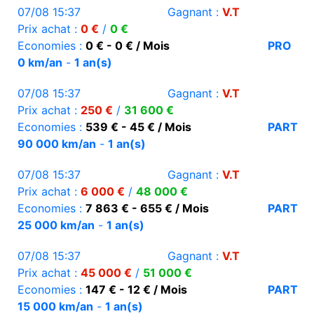
07/08 15:37
Gagnant :
V.T
Prix achat :
0 €
/
0 €
Economies :
0 € - 0 € / Mois
PRO
0 km/an
-
1 an(s)
07/08 15:37
Gagnant :
V.T
Prix achat :
250 €
/
31 600 €
Economies :
539 € - 45 € / Mois
PART
90 000 km/an
-
1 an(s)
07/08 15:37
Gagnant :
V.T
Prix achat :
6 000 €
/
48 000 €
Economies :
7 863 € - 655 € / Mois
PART
25 000 km/an
-
1 an(s)
07/08 15:37
Gagnant :
V.T
Prix achat :
45 000 €
/
51 000 €
Economies :
147 € - 12 € / Mois
PART
15 000 km/an
-
1 an(s)