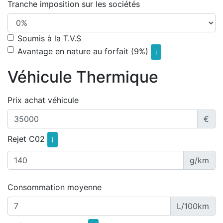
Tranche imposition sur les sociétés
Soumis à la T.V.S
Avantage en nature au forfait (9%)
i
Véhicule Thermique
Prix achat véhicule
€
Rejet C02
i
g/km
Consommation moyenne
L/100km