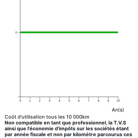
0
0
1
2
3
4
5
6
7
8
9
10
An(s)
Coût d'utilisation tous les 10 000km
Non compatible en tant que professionnel, la T.V.S
ainsi que l'économie d'impôts sur les sociétés étant
par année fiscale et non par kilomètre parcourus ces