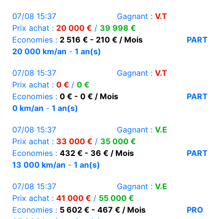
07/08 15:37
Gagnant :
V.T
Prix achat :
20 000 €
/
39 998 €
Economies :
2 516 € - 210 € / Mois
PART
20 000 km/an
-
1 an(s)
07/08 15:37
Gagnant :
V.T
Prix achat :
0 €
/
0 €
Economies :
0 € - 0 € / Mois
PART
0 km/an
-
1 an(s)
07/08 15:37
Gagnant :
V.E
Prix achat :
33 000 €
/
35 000 €
Economies :
432 € - 36 € / Mois
PART
13 000 km/an
-
1 an(s)
07/08 15:37
Gagnant :
V.E
Prix achat :
41 000 €
/
55 000 €
Economies :
5 602 € - 467 € / Mois
PRO