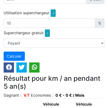
Utilisation superchargeur
i
%
Superchargeur gratuit
i
Résultat pour km / an pendant
5 an(s)
Gagnant :
V.T
Economies :
0 € - 0 € / Mois
Véhicule
Véhicule