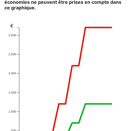
économies ne peuvent être prises en compte dans
ce graphique.
€
3,000
2,500
2,000
1,500
1,000
500