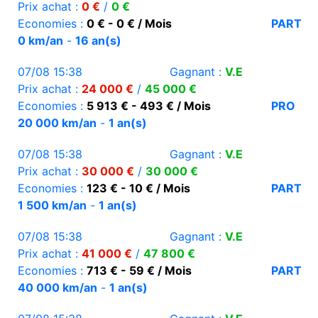
Prix achat :
0 €
/
0 €
Economies :
0 € - 0 € / Mois
PART
0 km/an
-
16 an(s)
07/08 15:38
Gagnant :
V.E
Prix achat :
24 000 €
/
45 000 €
Economies :
5 913 € - 493 € / Mois
PRO
20 000 km/an
-
1 an(s)
07/08 15:38
Gagnant :
V.E
Prix achat :
30 000 €
/
30 000 €
Economies :
123 € - 10 € / Mois
PART
1 500 km/an
-
1 an(s)
07/08 15:38
Gagnant :
V.E
Prix achat :
41 000 €
/
47 800 €
Economies :
713 € - 59 € / Mois
PART
40 000 km/an
-
1 an(s)