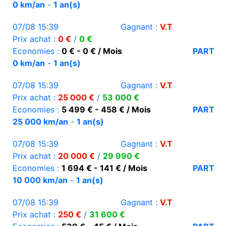
0 km/an
-
1 an(s)
07/08 15:39
Gagnant :
V.T
Prix achat :
0 €
/
0 €
Economies :
0 € - 0 € / Mois
PART
0 km/an
-
1 an(s)
07/08 15:39
Gagnant :
V.T
Prix achat :
25 000 €
/
53 000 €
Economies :
5 499 € - 458 € / Mois
PART
25 000 km/an
-
1 an(s)
07/08 15:39
Gagnant :
V.T
Prix achat :
20 000 €
/
29 990 €
Economies :
1 694 € - 141 € / Mois
PART
10 000 km/an
-
1 an(s)
07/08 15:39
Gagnant :
V.T
Prix achat :
250 €
/
31 600 €