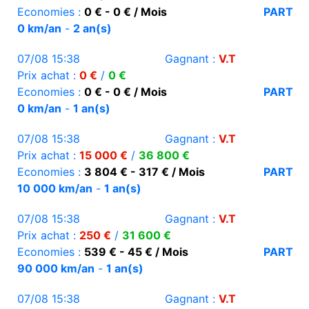
Economies :
0 € - 0 € / Mois
PART
0 km/an
-
2 an(s)
07/08 15:38
Gagnant :
V.T
Prix achat :
0 €
/
0 €
Economies :
0 € - 0 € / Mois
PART
0 km/an
-
1 an(s)
07/08 15:38
Gagnant :
V.T
Prix achat :
15 000 €
/
36 800 €
Economies :
3 804 € - 317 € / Mois
PART
10 000 km/an
-
1 an(s)
07/08 15:38
Gagnant :
V.T
Prix achat :
250 €
/
31 600 €
Economies :
539 € - 45 € / Mois
PART
90 000 km/an
-
1 an(s)
07/08 15:38
Gagnant :
V.T