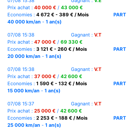
07/08 15:38
Gagnant :
V.E
Prix achat :
40 000 €
/
43 000 €
Economies :
4 672 € - 389 € / Mois
PART
40 000 km/an
-
1 an(s)
07/08 15:38
Gagnant :
V.T
Prix achat :
47 000 €
/
69 330 €
Economies :
3 121 € - 260 € / Mois
PART
20 000 km/an
-
1 an(s)
07/08 15:38
Gagnant :
V.T
Prix achat :
37 000 €
/
42 600 €
Economies :
1 590 € - 132 € / Mois
PART
15 000 km/an
-
1 an(s)
07/08 15:37
Gagnant :
V.T
Prix achat :
25 000 €
/
42 600 €
Economies :
2 253 € - 188 € / Mois
PART
25 000 km/an
-
1 an(s)