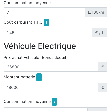
Consommation moyenne
L/100km
Coût carburant T.T.C
i
€ / L
Véhicule Electrique
Prix achat véhicule (Bonus déduit)
€
Montant batterie
i
€
Consommation moyenne
i