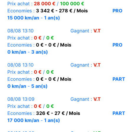
Prix achat :
28 000 €
/
100 000 €
Economies :
3 342 € - 278 € / Mois
PRO
15 000 km/an
-
1 an(s)
08/08 13:10
Gagnant :
V.T
Prix achat :
0 €
/
0 €
Economies :
0 € - 0 € / Mois
PRO
0 km/an
-
3 an(s)
08/08 13:10
Gagnant :
V.T
Prix achat :
0 €
/
0 €
Economies :
0 € - 0 € / Mois
PART
0 km/an
-
5 an(s)
08/08 13:09
Gagnant :
V.T
Prix achat :
0 €
/
0 €
Economies :
326 € - 27 € / Mois
PART
17 000 km/an
-
1 an(s)