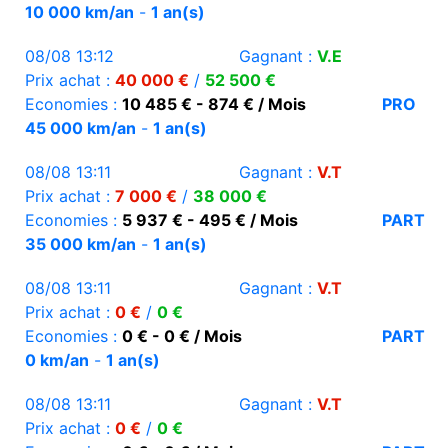
10 000 km/an
-
1 an(s)
08/08 13:12
Gagnant :
V.E
Prix achat :
40 000 €
/
52 500 €
Economies :
10 485 € - 874 € / Mois
PRO
45 000 km/an
-
1 an(s)
08/08 13:11
Gagnant :
V.T
Prix achat :
7 000 €
/
38 000 €
Economies :
5 937 € - 495 € / Mois
PART
35 000 km/an
-
1 an(s)
08/08 13:11
Gagnant :
V.T
Prix achat :
0 €
/
0 €
Economies :
0 € - 0 € / Mois
PART
0 km/an
-
1 an(s)
08/08 13:11
Gagnant :
V.T
Prix achat :
0 €
/
0 €