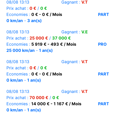
08/08 13:13
Gagnant :
V.T
Prix achat :
0 €
/
0 €
Economies :
0 € - 0 € / Mois
PART
0 km/an
-
3 an(s)
08/08 13:13
Gagnant :
V.E
Prix achat :
25 000 €
/
37 000 €
Economies :
5 919 € - 493 € / Mois
PRO
25 000 km/an
-
1 an(s)
08/08 13:13
Gagnant :
V.T
Prix achat :
0 €
/
0 €
Economies :
0 € - 0 € / Mois
PART
0 km/an
-
1 an(s)
08/08 13:13
Gagnant :
V.T
Prix achat :
70 000 €
/
0 €
Economies :
14 000 € - 1 167 € / Mois
PART
0 km/an
-
1 an(s)