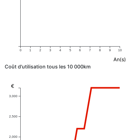
0
1
2
3
4
5
6
7
8
9
10
An(s)
Coût d'utilisation tous les 10 000km
€
3,000
2,500
2,000