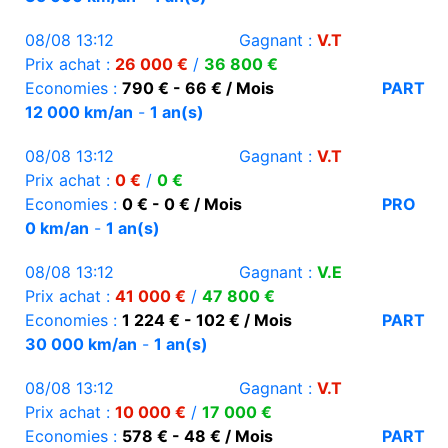
08/08 13:12
Gagnant :
V.T
Prix achat :
26 000 €
/
36 800 €
Economies :
790 € - 66 € / Mois
PART
12 000 km/an
-
1 an(s)
08/08 13:12
Gagnant :
V.T
Prix achat :
0 €
/
0 €
Economies :
0 € - 0 € / Mois
PRO
0 km/an
-
1 an(s)
08/08 13:12
Gagnant :
V.E
Prix achat :
41 000 €
/
47 800 €
Economies :
1 224 € - 102 € / Mois
PART
30 000 km/an
-
1 an(s)
08/08 13:12
Gagnant :
V.T
Prix achat :
10 000 €
/
17 000 €
Economies :
578 € - 48 € / Mois
PART