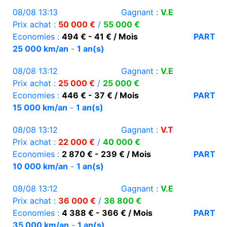
08/08 13:13
Gagnant :
V.E
Prix achat :
50 000 €
/
55 000 €
Economies :
494 € - 41 € / Mois
PART
25 000 km/an
-
1 an(s)
08/08 13:12
Gagnant :
V.E
Prix achat :
25 000 €
/
25 000 €
Economies :
446 € - 37 € / Mois
PART
15 000 km/an
-
1 an(s)
08/08 13:12
Gagnant :
V.T
Prix achat :
22 000 €
/
40 000 €
Economies :
2 870 € - 239 € / Mois
PART
10 000 km/an
-
1 an(s)
08/08 13:12
Gagnant :
V.E
Prix achat :
36 000 €
/
36 800 €
Economies :
4 388 € - 366 € / Mois
PART
35 000 km/an
-
1 an(s)