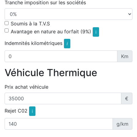
Tranche imposition sur les sociétés
Soumis à la T.V.S
Avantage en nature au forfait (9%)
i
Indemnités kilométriques
i
Km
Véhicule Thermique
Prix achat véhicule
€
Rejet C02
i
g/km