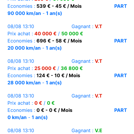
Economies :
539 € - 45 € / Mois
PART
90 000 km/an
-
1 an(s)
08/08 13:10
Gagnant :
V.T
Prix achat :
40 000 €
/
50 000 €
Economies :
696 € - 58 € / Mois
PART
20 000 km/an
-
1 an(s)
08/08 13:10
Gagnant :
V.T
Prix achat :
25 000 €
/
36 800 €
Economies :
124 € - 10 € / Mois
PART
28 000 km/an
-
1 an(s)
08/08 13:10
Gagnant :
V.T
Prix achat :
0 €
/
0 €
Economies :
0 € - 0 € / Mois
PART
0 km/an
-
1 an(s)
08/08 13:10
Gagnant :
V.E