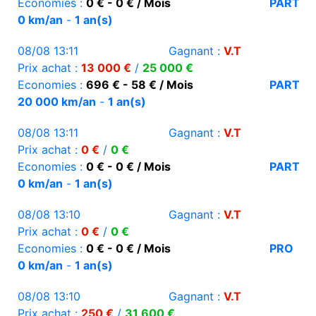
Economies :
0 € - 0 € / Mois
PART
0 km/an
-
1 an(s)
08/08 13:11
Gagnant :
V.T
Prix achat :
13 000 €
/
25 000 €
Economies :
696 € - 58 € / Mois
PART
20 000 km/an
-
1 an(s)
08/08 13:11
Gagnant :
V.T
Prix achat :
0 €
/
0 €
Economies :
0 € - 0 € / Mois
PART
0 km/an
-
1 an(s)
08/08 13:10
Gagnant :
V.T
Prix achat :
0 €
/
0 €
Economies :
0 € - 0 € / Mois
PRO
0 km/an
-
1 an(s)
08/08 13:10
Gagnant :
V.T
Prix achat :
250 €
/
31 600 €