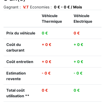
Gagnant :
V.T
Economies :
0 € - 0 € / Mois
Véhicule
Véhicule
Thermique
Electrique
Prix du véhicule
0 €
0 €
Coût du
+ 0 €
+ 0 €
carburant
Coût entretien
+ 0 €
+ 0 €
Estimation
- 0 €
- 0 €
revente
Total coût
0 €
0 €
utilisation **