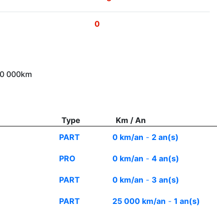
0
 10 000km
Type
Km / An
PART
0 km/an
-
2 an(s)
PRO
0 km/an
-
4 an(s)
PART
0 km/an
-
3 an(s)
PART
25 000 km/an
-
1 an(s)