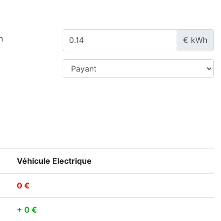
n
€ kWh
Véhicule Electrique
0 €
+ 0 €