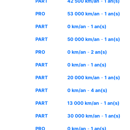
PART
42 500 km/an
-
1 an(s)
PRO
53 000 km/an
-
1 an(s)
PART
0 km/an
-
1 an(s)
PART
50 000 km/an
-
1 an(s)
PRO
0 km/an
-
2 an(s)
PART
0 km/an
-
1 an(s)
PART
20 000 km/an
-
1 an(s)
PART
0 km/an
-
4 an(s)
PART
13 000 km/an
-
1 an(s)
PART
30 000 km/an
-
1 an(s)
PRO
0 km/an
-
1 an(s)