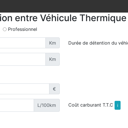
tion entre Véhicule Thermique 
Professionnel
Km
Durée de détention du véhi
Km
€
Coût carburant T.T.C
L/100km
i