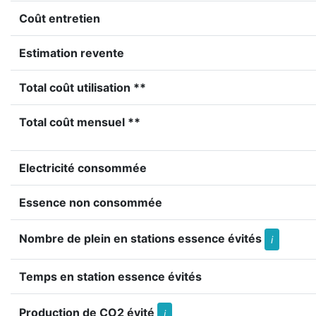
Coût entretien
Estimation revente
Total coût utilisation **
Total coût mensuel **
Electricité consommée
Essence non consommée
Nombre de plein en stations essence évités
i
Temps en station essence évités
Production de CO2 évité
i