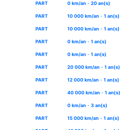
PART
0 km/an
-
20 an(s)
PART
10 000 km/an
-
1 an(s)
PART
10 000 km/an
-
1 an(s)
PART
0 km/an
-
1 an(s)
PART
0 km/an
-
1 an(s)
PART
20 000 km/an
-
1 an(s)
PART
12 000 km/an
-
1 an(s)
PART
40 000 km/an
-
1 an(s)
PART
0 km/an
-
3 an(s)
PART
15 000 km/an
-
1 an(s)