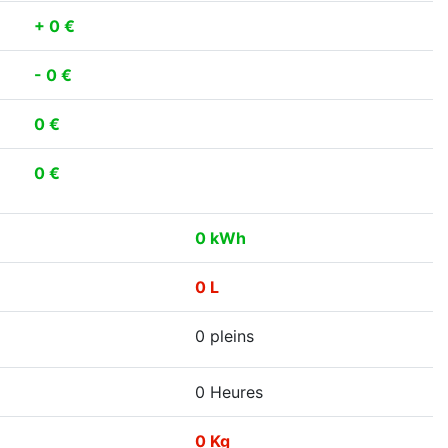
+ 0 €
- 0 €
0 €
0 €
0 kWh
0 L
0 pleins
0 Heures
0 Kg