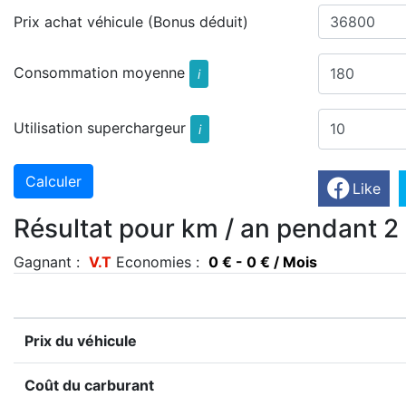
Prix achat véhicule (Bonus déduit)
Consommation moyenne
i
Utilisation superchargeur
i
Like
Résultat pour km / an pendant 2
Gagnant :
V.T
Economies :
0 € - 0 € / Mois
Prix du véhicule
Coût du carburant