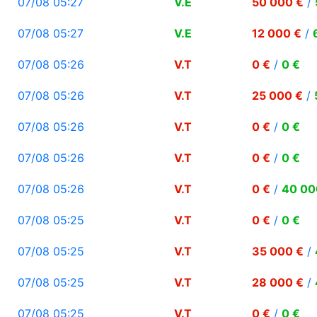
07/08 05:27
V.E
50 000 €
/
07/08 05:27
V.E
12 000 €
/
07/08 05:26
V.T
0 €
/
0 €
07/08 05:26
V.T
25 000 €
/
07/08 05:26
V.T
0 €
/
0 €
07/08 05:26
V.T
0 €
/
0 €
07/08 05:26
V.T
0 €
/
40 00
07/08 05:25
V.T
0 €
/
0 €
07/08 05:25
V.T
35 000 €
/
07/08 05:25
V.T
28 000 €
/
07/08 05:25
V.T
0 €
/
0 €