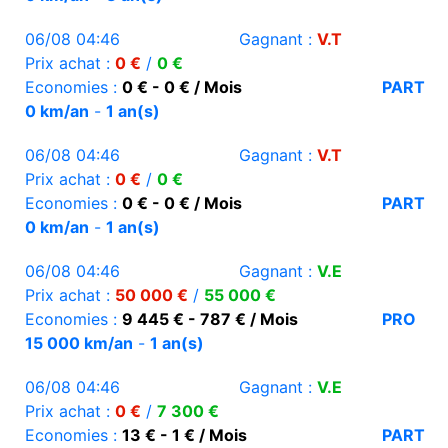
06/08 04:46
Gagnant :
V.T
Prix achat :
0 €
/
0 €
Economies :
0 € - 0 € / Mois
PART
0 km/an
-
1 an(s)
06/08 04:46
Gagnant :
V.T
Prix achat :
0 €
/
0 €
Economies :
0 € - 0 € / Mois
PART
0 km/an
-
1 an(s)
06/08 04:46
Gagnant :
V.E
Prix achat :
50 000 €
/
55 000 €
Economies :
9 445 € - 787 € / Mois
PRO
15 000 km/an
-
1 an(s)
06/08 04:46
Gagnant :
V.E
Prix achat :
0 €
/
7 300 €
Economies :
13 € - 1 € / Mois
PART