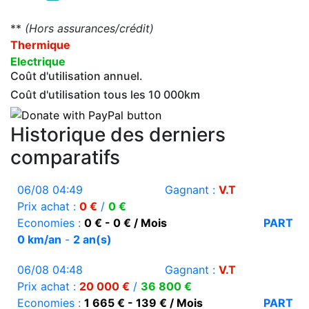
**
(Hors assurances/crédit)
Thermique
Electrique
Coût d'utilisation annuel.
Coût d'utilisation tous les 10 000km
Historique des derniers
comparatifs
06/08 04:49
Gagnant :
V.T
Prix achat :
0 €
/
0 €
Economies :
0 € - 0 € / Mois
PART
0 km/an
-
2 an(s)
06/08 04:48
Gagnant :
V.T
Prix achat :
20 000 €
/
36 800 €
Economies :
1 665 € - 139 € / Mois
PART