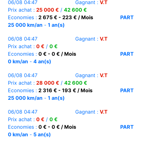
06/08 04:47
Gagnant :
V.T
Prix achat :
25 000 €
/
42 600 €
Economies :
2 675 € - 223 € / Mois
PART
25 000 km/an
-
1 an(s)
06/08 04:47
Gagnant :
V.T
Prix achat :
0 €
/
0 €
Economies :
0 € - 0 € / Mois
PART
0 km/an
-
4 an(s)
06/08 04:47
Gagnant :
V.T
Prix achat :
28 000 €
/
42 600 €
Economies :
2 316 € - 193 € / Mois
PART
25 000 km/an
-
1 an(s)
06/08 04:47
Gagnant :
V.T
Prix achat :
0 €
/
0 €
Economies :
0 € - 0 € / Mois
PART
0 km/an
-
5 an(s)