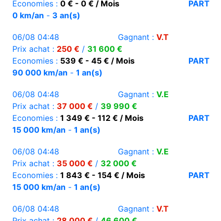
Economies :
0 € - 0 € / Mois
PART
0 km/an
-
3 an(s)
06/08 04:48
Gagnant :
V.T
Prix achat :
250 €
/
31 600 €
Economies :
539 € - 45 € / Mois
PART
90 000 km/an
-
1 an(s)
06/08 04:48
Gagnant :
V.E
Prix achat :
37 000 €
/
39 990 €
Economies :
1 349 € - 112 € / Mois
PART
15 000 km/an
-
1 an(s)
06/08 04:48
Gagnant :
V.E
Prix achat :
35 000 €
/
32 000 €
Economies :
1 843 € - 154 € / Mois
PART
15 000 km/an
-
1 an(s)
06/08 04:48
Gagnant :
V.T
Prix achat :
28 000 €
/
46 600 €