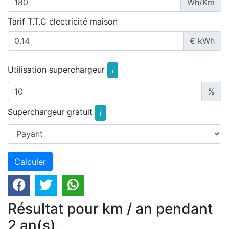
Wh/Km
Tarif T.T.C électricité maison
€ kWh
Utilisation superchargeur
i
%
Superchargeur gratuit
i
Résultat pour km / an pendant
2 an(s)