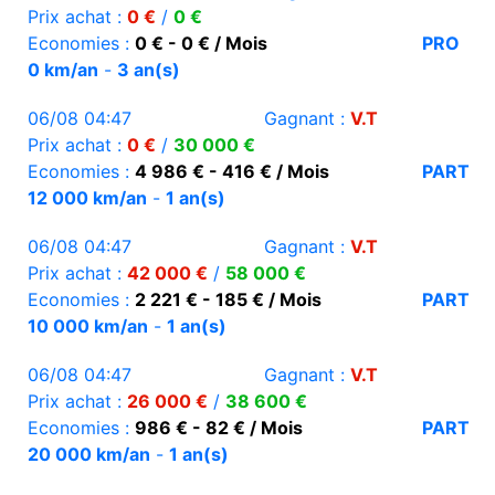
Prix achat :
0 €
/
0 €
Economies :
0 € - 0 € / Mois
PRO
0 km/an
-
3 an(s)
06/08 04:47
Gagnant :
V.T
Prix achat :
0 €
/
30 000 €
Economies :
4 986 € - 416 € / Mois
PART
12 000 km/an
-
1 an(s)
06/08 04:47
Gagnant :
V.T
Prix achat :
42 000 €
/
58 000 €
Economies :
2 221 € - 185 € / Mois
PART
10 000 km/an
-
1 an(s)
06/08 04:47
Gagnant :
V.T
Prix achat :
26 000 €
/
38 600 €
Economies :
986 € - 82 € / Mois
PART
20 000 km/an
-
1 an(s)