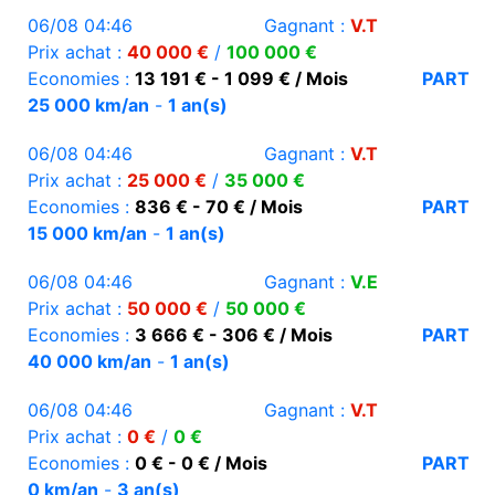
06/08 04:46
Gagnant :
V.T
Prix achat :
40 000 €
/
100 000 €
Economies :
13 191 € - 1 099 € / Mois
PART
25 000 km/an
-
1 an(s)
06/08 04:46
Gagnant :
V.T
Prix achat :
25 000 €
/
35 000 €
Economies :
836 € - 70 € / Mois
PART
15 000 km/an
-
1 an(s)
06/08 04:46
Gagnant :
V.E
Prix achat :
50 000 €
/
50 000 €
Economies :
3 666 € - 306 € / Mois
PART
40 000 km/an
-
1 an(s)
06/08 04:46
Gagnant :
V.T
Prix achat :
0 €
/
0 €
Economies :
0 € - 0 € / Mois
PART
0 km/an
-
3 an(s)