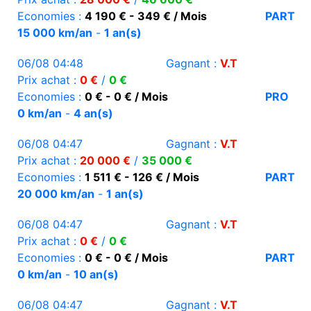
Economies :
4 190 € - 349 € / Mois
PART
15 000 km/an
-
1 an(s)
06/08 04:48
Gagnant :
V.T
Prix achat :
0 €
/
0 €
Economies :
0 € - 0 € / Mois
PRO
0 km/an
-
4 an(s)
06/08 04:47
Gagnant :
V.T
Prix achat :
20 000 €
/
35 000 €
Economies :
1 511 € - 126 € / Mois
PART
20 000 km/an
-
1 an(s)
06/08 04:47
Gagnant :
V.T
Prix achat :
0 €
/
0 €
Economies :
0 € - 0 € / Mois
PART
0 km/an
-
10 an(s)
06/08 04:47
Gagnant :
V.T