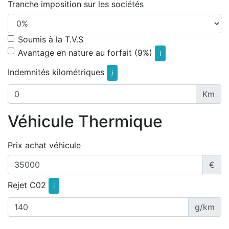
Tranche imposition sur les sociétés
Soumis à la T.V.S
Avantage en nature au forfait (9%)
i
Indemnités kilométriques
i
Km
Véhicule Thermique
Prix achat véhicule
€
Rejet C02
i
g/km