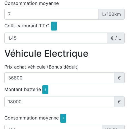
Consommation moyenne
L/100km
Coût carburant T.T.C
i
€ / L
Véhicule Electrique
Prix achat véhicule (Bonus déduit)
€
Montant batterie
i
€
Consommation moyenne
i