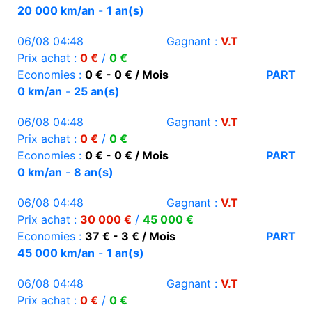
20 000 km/an
-
1 an(s)
06/08 04:48
Gagnant :
V.T
Prix achat :
0 €
/
0 €
Economies :
0 € - 0 € / Mois
PART
0 km/an
-
25 an(s)
06/08 04:48
Gagnant :
V.T
Prix achat :
0 €
/
0 €
Economies :
0 € - 0 € / Mois
PART
0 km/an
-
8 an(s)
06/08 04:48
Gagnant :
V.T
Prix achat :
30 000 €
/
45 000 €
Economies :
37 € - 3 € / Mois
PART
45 000 km/an
-
1 an(s)
06/08 04:48
Gagnant :
V.T
Prix achat :
0 €
/
0 €