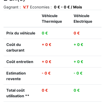
Gagnant :
V.T
Economies :
0 € - 0 € / Mois
Véhicule
Véhicule
Thermique
Electrique
Prix du véhicule
0 €
0 €
Coût du
+ 0 €
+ 0 €
carburant
Coût entretien
+ 0 €
+ 0 €
Estimation
- 0 €
- 0 €
revente
Total coût
0 €
0 €
utilisation **